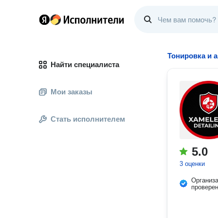
Тонировка и 
Найти специалиста
Мои заказы
Стать исполнителем
5.0
3 оценки
Организ
провере