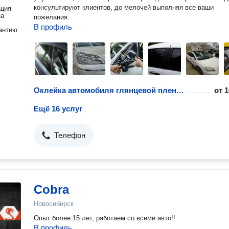
консультируют клиентов, до мелочей выполняя все ваши
ация
на
пожелания.
В профиль
антию
Оклейка автомобиля глянцевой пленкой
от
1
Ещё 16 услуг
Телефон
Cobra
Новосибирск
Опыт более 15 лет, работаем со всеми авто!!
В профиль