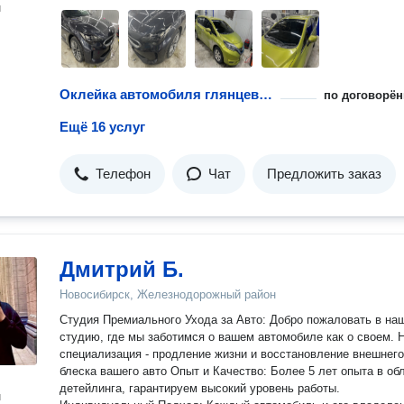
н
Оклейка автомобиля глянцевой пленкой
по договорён
Ещё 16 услуг
Телефон
Чат
Предложить заказ
Дмитрий Б.
Новосибирск, Железнодорожный район
Студия Премиального Ухода за Авто: Добро пожаловать в на
студию, где мы заботимся о вашем автомобиле как о своем. 
специализация - продление жизни и восстановление внешнего
блеска вашего авто Опыт и Качество: Более 5 лет опыта в области
детейлинга, гарантируем высокий уровень работы.
н