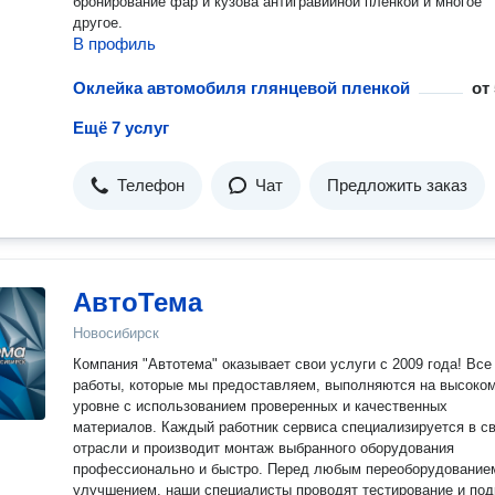
бронирование фар и кузова антигравийной пленкой и многое
другое.
В профиль
Оклейка автомобиля глянцевой пленкой
от
Ещё 7 услуг
Телефон
Чат
Предложить заказ
АвтоТема
Новосибирск
Компания "Автотема" оказывает свои услуги с 2009 года! Все
работы, которые мы предоставляем, выполняются на высоко
уровне с использованием проверенных и качественных
материалов. Каждый работник сервиса специализируется в своей
отрасли и производит монтаж выбранного оборудования
профессионально и быстро. Перед любым переоборудованием или
улучшением, наши специалисты проводят тестирование и под