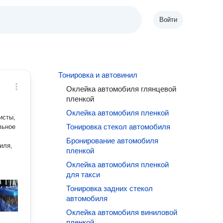
Войти
Тонировка и автовинил
Оклейка автомобиля глянцевой
пленкой
Оклейка автомобиля пленкой
исты,
Тонировка стекол автомобиля
льное
Бронирование автомобиля
иля,
пленкой
Оклейка автомобиля пленкой
для такси
Тонировка задних стекол
автомобиля
Оклейка автомобиля виниловой
пленкой