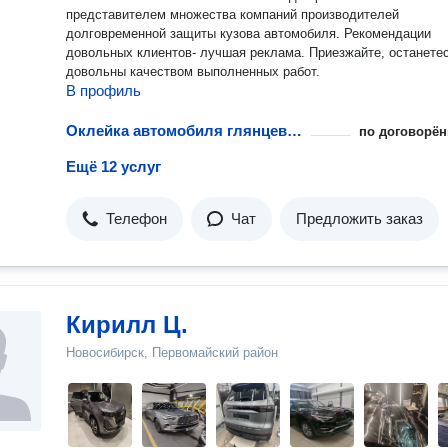
представителем множества компаний производителей
долговременной защиты кузова автомобиля. Рекомендации
довольных клиентов- лучшая реклама. Приезжайте, останете
довольны качеством выполненных работ.
В профиль
Оклейка автомобиля глянцевой пленкой
по договорён
Ещё 12 услуг
Телефон
Чат
Предложить заказ
Кирилл Ц.
Новосибирск, Первомайский район