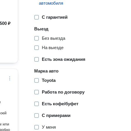
автомобиля
С гарантией
500 ₽
Выезд
Без выезда
На выезде
Есть зона ожидания
Марка авто
Toyota
Работа по договору
м
Есть кофе/буфет
С примерами
У меня
робно