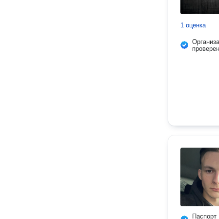
1 оценка
Организ
провере
Паспорт