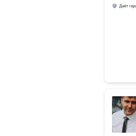
Даёт гар