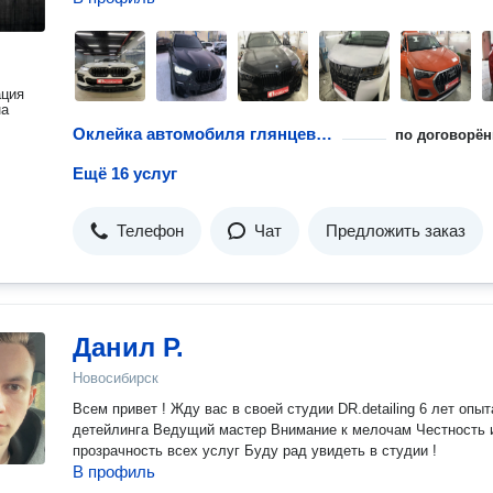
ация
на
Оклейка автомобиля глянцевой пленкой
по договорён
Ещё 16 услуг
Телефон
Чат
Предложить заказ
Данил Р.
Новосибирск
Всем привет ! Жду вас в своей студии DR.detailing 6 лет опыта
детейлинга Ведущий мастер Внимание к мелочам Честность и
прозрачность всех услуг Буду рад увидеть в студии !
В профиль