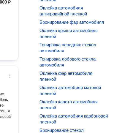
 000 ₽
Оклейка автомобиля
антигравийной пленкой
Бронирование фар автомобиля
Оклейка крыши автомобиля
пленкой
Тонировка передних стекол
автомобиля
Тонировка лобового стекла
автомобиля
Оклейка фар автомобиля
пленкой
Оклейка автомобиля матовой
пленкой
ие
бовь
Оклейка капота автомобиля
го
пленкой
есь, я
Оклейка автомобиля карбоновой
иловой
пленкой
Бронирование стекол