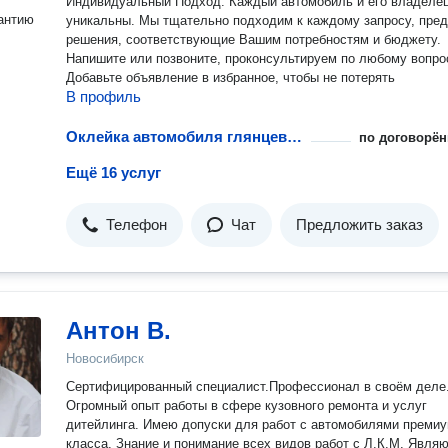
Индивидуальный Подход: Каждый автомобиль и его владеле
антию
уникальны. Мы тщательно подходим к каждому запросу, пред
решения, соответствующие Вашим потребностям и бюджету.
Напишите или позвоните, проконсультируем по любому вопро
Добавьте объявление в избранное, чтобы не потерять
В профиль
Оклейка автомобиля глянцевой пленкой
по договорён
Ещё 16 услуг
Телефон
Чат
Предложить заказ
Антон В.
Новосибирск
Сертифицированный специалист.Профессионал в своём деле
Огромный опыт работы в сфере кузовного ремонта и услуг
дитейлинга. Имею допуски для работ с автомобилями преми
класса. Знание и понимание всех видов работ с Л.К.М. Явля