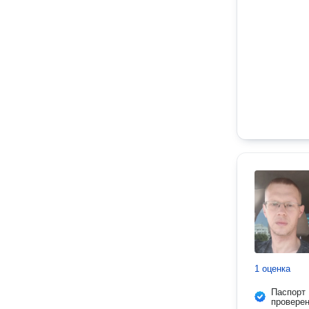
1 оценка
Паспорт
провере