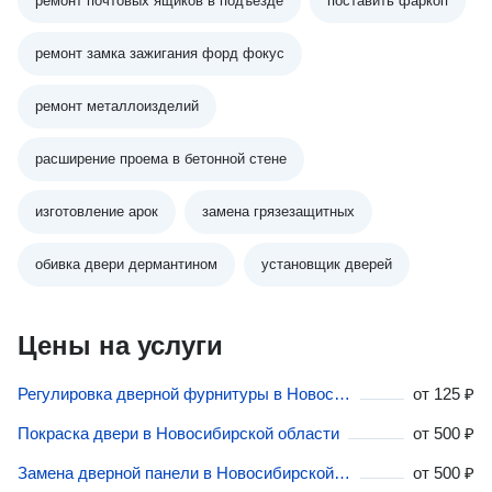
ремонт почтовых ящиков в подъезде
поставить фаркоп
ремонт замка зажигания форд фокус
ремонт металлоизделий
расширение проема в бетонной стене
изготовление арок
замена грязезащитных
обивка двери дермантином
установщик дверей
Цены на услуги
Регулировка дверной фурнитуры в Новосибирской области
от
125 ₽
Покраска двери в Новосибирской области
от
500 ₽
Замена дверной панели в Новосибирской области
от
500 ₽