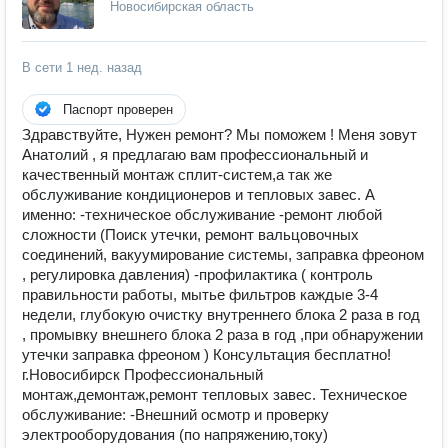
Новосибирская область
В сети
1 нед. назад
Паспорт проверен
Здравствуйте, Нужен ремонт? Мы поможем ! Меня зовут
Анатолий , я предлагаю вам профессиональный и
качественный монтаж сплит-систем,а так же
обслуживание кондиционеров и тепловых завес. А
именно: -техническое обслуживание -ремонт любой
сложности (Поиск утечки, ремонт вальцовочных
соединений, вакуумирование системы, заправка фреоном
, регулировка давления) -профилактика ( контроль
правильности работы, мытье фильтров каждые 3-4
недели, глубокую очистку внутреннего блока 2 раза в год
, промывку внешнего блока 2 раза в год ,при обнаружении
утечки заправка фреоном ) Консультация бесплатно!
г.Новосибирск Профессиональный
монтаж,демонтаж,ремонт тепловых завес. Техническое
обслуживание: -Внешний осмотр и проверку
электрооборудования (по напряжению,току)