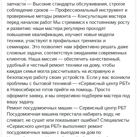
запчасти — Высокие стандарты обслуживания, строгое
соблюдение сроков — Профессиональный инструмент и
проверенные методы ремонта — Консультации мастера
перед началом работ Мы стремимся к постоянному росту
и развитию: наши мастера регулярно проходят
повышение квалификации, изучают новые модели
техники, участвуют в профильных тренингах и
семинарах. Это позволяет нам эффективно решать даже
сложные задачи, соответствуя ожиданиям современных
клиентов. Наша миссия — обеспечить качественный,
удобный и честный ремонт техники на дому, чтобы
каждая семья могла рассчитывать на исправную и
безопасную работу своих устройств. Если у вас возникли
проблемы с бытовой техникой — «Сервисный центр РБТ»
в Новосибирске готов прийти на помощь. Просто
оформите заявку, и мы оперативно подберем мастера под
вашу задачу.
Ремонт посудомоечных машин — Сервисный центр РБТ
Посудомоечная машина перестала набирать воду, не
сливает, не сушит или показывает ошибки? Специалисты
«Сервисного центра РБТ» выполняют ремонт
посудомоечных машин с выездом на дом по