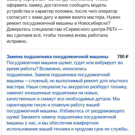
оформить заявку, достаточно сообщить модель
устройства и характер поломки, после чего оператор
согласует с вами дату и время визита мастера. Нужен
ремонт посудомоечной машины в Новосибирске?
Доверьтесь специалистам «Сервисного центра РБТ» —
мы сделаем всё, чтобы техника вновь работала
исправно.
Замена подшипника посудомоечной машины
780 ₽
Посудомоечная машина шумит, гудит или вибрирует во
время работы? Возможно, износились
подшипники. Замена подшипника посудомоечной
машины – сложный, но выполнимый ремонт для опытного
мастера. Наши специалисты аккуратно разберут технику,
заменят изношенные подшипники на новые,
качественные и смажут все необходимые детали. Мы
гарантируем тихую и плавную работу вашей
посудомоечной машины. Избавьтесь от раздражающего
шума! Закажите замену подшипника посудомоечной
машины у нас, и мы обеспечим комфортное
использование вашей техники и продлим срок ее службы.