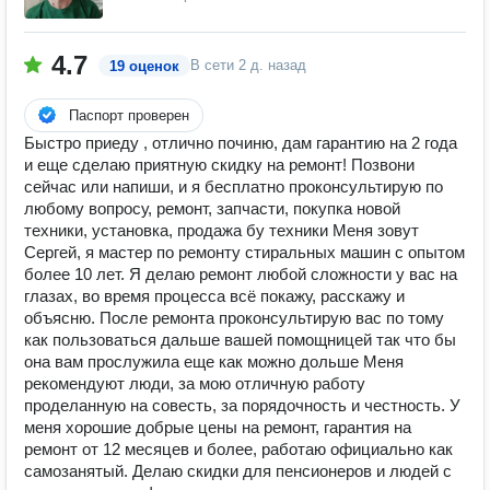
4.7
В сети
2 д. назад
19 оценок
Паспорт проверен
Быстро приеду , отлично починю, дам гарантию на 2 года
и еще сделаю приятную скидку на ремонт! Позвони
сейчас или напиши, и я бесплатно проконсультирую по
любому вопросу, ремонт, запчасти, покупка новой
техники, установка, продажа бу техники Меня зовут
Сергей, я мастер по ремонту стиральных машин с опытом
более 10 лет. Я делаю ремонт любой сложности у вас на
глазах, во время процесса всё покажу, расскажу и
объясню. После ремонта проконсультирую вас по тому
как пользоваться дальше вашей помощницей так что бы
она вам прослужила еще как можно дольше Меня
рекомендуют люди, за мою отличную работу
проделанную на совесть, за порядочность и честность. У
меня хорошие добрые цены на ремонт, гарантия на
ремонт от 12 месяцев и более, работаю официально как
самозанятый. Делаю скидки для пенсионеров и людей с