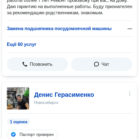
работы более 7 лет Ремонт произвожу при вас, на дому.
Даю гарантию на выполненные работы. Буду признателен
за рекомендацию родственникам, знакомым.
Замена подшипника посудомоечной машины
—
Ещё 60 услуг
Позвонить
Чат
Денис Герасименко
Новосибирск
1 оценка
Паспорт проверен