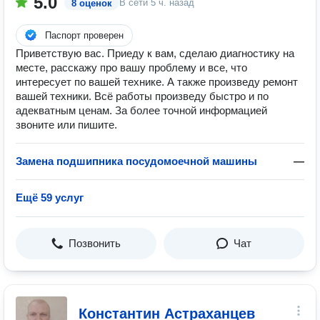
5.0
В сети
5 ч. назад
8 оценок
Паспорт проверен
Приветствую вас. Приеду к вам, сделаю диагностику на
месте, расскажу про вашу проблему и все, что
интересует по вашей технике. А также произведу ремонт
вашей техники. Всё работы произведу быстро и по
адекватным ценам. За более точной информацией
звоните или пишите.
Замена подшипника посудомоечной машины
—
Ещё 59 услуг
Позвонить
Чат
Константин Астраханцев