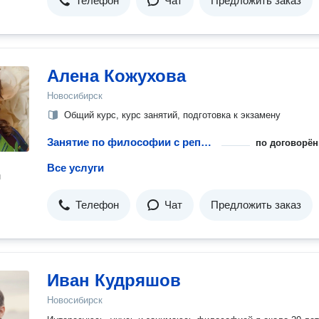
Телефон
Чат
Предложить заказ
Алена Кожухова
Новосибирск
Общий курс, курс занятий, подготовка к экзамену
Занятие по философии с репетитором
по договорён
Все услуги
н
Телефон
Чат
Предложить заказ
Иван Кудряшов
Новосибирск