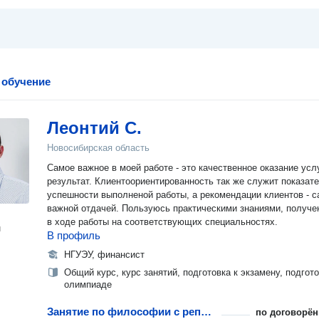
 обучение
Леонтий С.
Новосибирская область
Самое важное в моей работе - это качественное оказание усл
результат. Клиентоориентированность так же служит показат
успешности выполненой работы, а рекомендации клиентов - 
важной отдачей. Пользуюсь практическими знаниями, получ
в ходе работы на соответствующих специальностях.
н
В профиль
НГУЭУ, финансист
Общий курс, курс занятий, подготовка к экзамену, подгото
олимпиаде
Занятие по философии с репетитором
по договорён