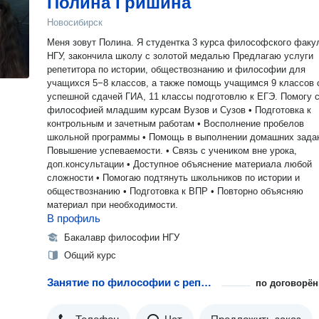
Полина Гришина
Новосибирск
Меня зовут Полина. Я студентка 3 курса философского факу
НГУ, закончила школу с золотой медалью Предлагаю услуги
репетитора по истории, обществознанию и философии для
учащихся 5−8 классов, а также помощь учащимся 9 классов 
успешной сдачей ГИА, 11 классы подготовлю к ЕГЭ. Помогу 
философией младшим курсам Вузов и Сузов • Подготовка к
контрольным и зачетным работам • Восполнение пробелов
школьной программы • Помощь в выполнении домашних задан
Повышение успеваемости. • Связь с учеником вне урока,
доп.консультации • Доступное объяснение материала любой
сложности • Помогаю подтянуть школьников по истории и
обществознанию • Подготовка к ВПР • Повторно объясняю
материал при необходимости.
В профиль
Бакалавр философии НГУ
Общий курс
Занятие по философии с репетитором
по договорён