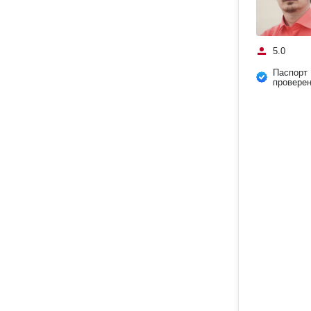
5.0
Паспорт
провере