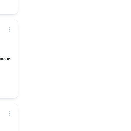
ности