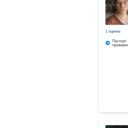
1 оценка
Паспорт
провере