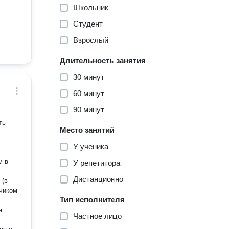
Школьник
Студент
Взрослый
Длительность занятия
30 минут
60 минут
90 минут
ть
Место занятий
У ученика
У репетитора
Дистанционно
 (в
дчиком
Тип исполнителя
я
Частное лицо