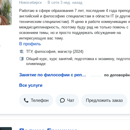
Новосибирск
·
В сети
3 нед. назад
Работаю в сфере образования 7 лет, последние 4 года преподаю
английский и философию специалистам в области IT (и друг
техническим специалистам). Я ценю в работе коммуникацию 
междисциплинарность, поэтому буду рад не только помочь с
освоением темы, но и просто поддержать обсуждение на
интересующую вас тему.
В профиль
н
ТГУ, философия, магистр (2024)
Общий курс, курс занятий, подготовка к экзамену, подгото
олимпиаде
Занятие по философии с репетитором
по договорён
Все услуги
Телефон
Чат
Предложить заказ