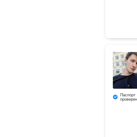
Паспорт
провере