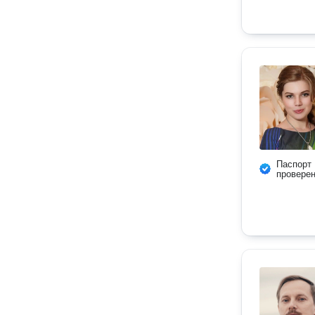
Паспорт
провере