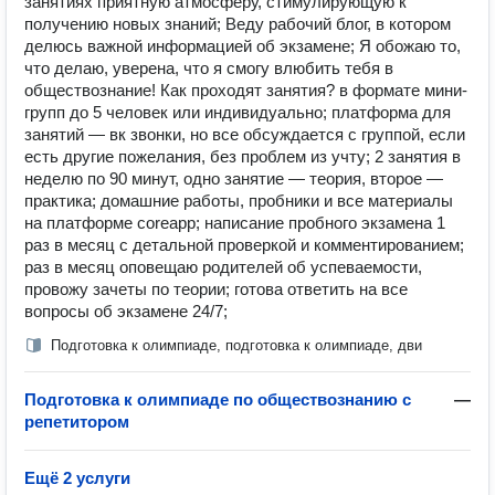
занятиях приятную атмосферу, стимулирующую к
получению новых знаний; Веду рабочий блог, в котором
делюсь важной информацией об экзамене; Я обожаю то,
что делаю, уверена, что я смогу влюбить тебя в
обществознание! Как проходят занятия? в формате мини-
групп до 5 человек или индивидуально; платформа для
занятий — вк звонки, но все обсуждается с группой, если
есть другие пожелания, без проблем из учту; 2 занятия в
неделю по 90 минут, одно занятие — теория, второе —
практика; домашние работы, пробники и все материалы
на платформе coreapp; написание пробного экзамена 1
раз в месяц с детальной проверкой и комментированием;
раз в месяц оповещаю родителей об успеваемости,
провожу зачеты по теории; готова ответить на все
вопросы об экзамене 24/7;
Подготовка к олимпиаде, подготовка к олимпиаде, дви
Подготовка к олимпиаде по обществознанию с
—
репетитором
Ещё 2 услуги