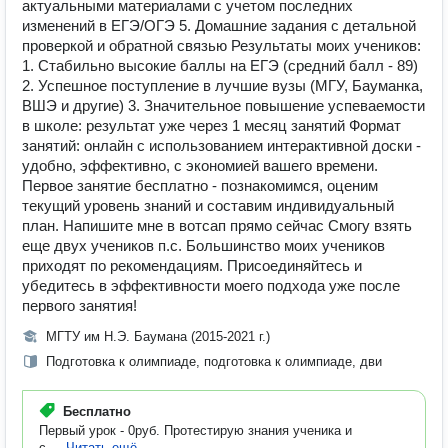
актуальными материалами с учетом последних
изменений в ЕГЭ/ОГЭ 5. Домашние задания с детальной
проверкой и обратной связью Результаты моих учеников:
1. Стабильно высокие баллы на ЕГЭ (средний балл - 89)
2. Успешное поступление в лучшие вузы (МГУ, Бауманка,
ВШЭ и другие) 3. Значительное повышение успеваемости
в школе: результат уже через 1 месяц занятий Формат
занятий: онлайн с использованием интерактивной доски -
удобно, эффективно, с экономией вашего времени.
Первое занятие бесплатно - познакомимся, оценим
текущий уровень знаний и составим индивидуальный
план. Напишите мне в вотсап прямо сейчас Смогу взять
еще двух учеников п.с. Большинство моих учеников
приходят по рекомендациям. Присоединяйтесь и
убедитесь в эффективности моего подхода уже после
первого занятия!
МГТУ им Н.Э. Баумана (2015-2021 г.)
Подготовка к олимпиаде, подготовка к олимпиаде, дви
Бесплатно
Первый урок - 0руб. Протестирую знания ученика и
с...
Читать ещё