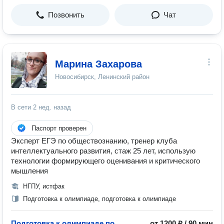
Позвонить
Чат
Марина Захарова
Новосибирск, Ленинский район
В сети
2 нед. назад
Паспорт проверен
Эксперт ЕГЭ по обществознанию, тренер клуба
интеллектуального развития, стаж 25 лет, использую
технологии формирующего оценивания и критического
мышления
НГПУ, истфак
Подготовка к олимпиаде, подготовка к олимпиаде
Подготовка к олимпиаде по
от 1200 ₽ / 90 мин