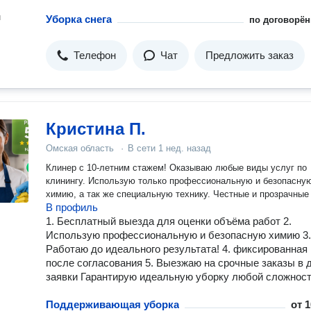
н
Уборка снега
по договорён
Телефон
Чат
Предложить заказ
Кристина П.
Омская область
·
В сети
1 нед. назад
Клинер с 10-летним стажем! Оказываю любые виды услуг по
клинингу. Использую только профессиональную и безопасну
химию, а так же специальную технику. Честные и прозрачные
В профиль
1. Бесплатный выезда для оценки объёма работ 2.
Использую профессиональную и безопасную химию 3.
Работаю до идеального результата! 4. фиксированная
после согласования 5. Выезжаю на срочные заказы в 
заявки Гарантирую идеальную уборку любой сложност
Поддерживающая уборка
от
1