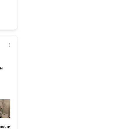
ности