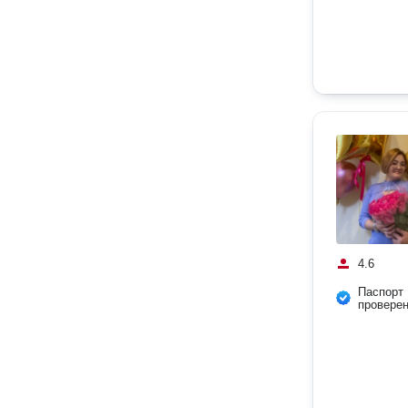
4.6
Паспорт
провере