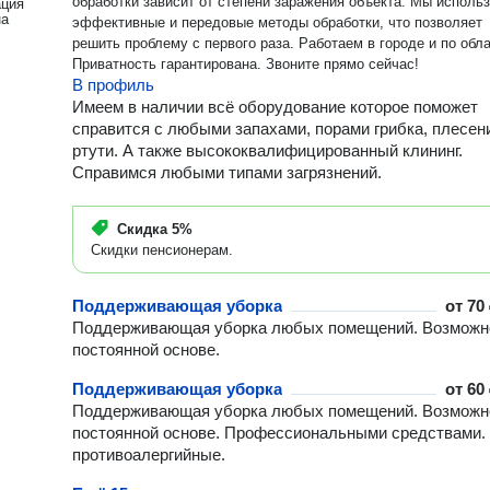
обработки зависит от степени заражения объекта. Мы используем
ация
на
эффективные и передовые методы обработки, что позволяет
решить проблему с первого раза. Работаем в городе и по области.
Приватность гарантирована. Звоните прямо сейчас!
В профиль
Имеем в наличии всё оборудование которое поможет
справится с любыми запахами, порами грибка, плесен
ртути. А также высококвалифицированный клининг.
Справимся любыми типами загрязнений.
Скидка
5%
Скидки пенсионерам.
Поддерживающая уборка
от
70 
Поддерживающая уборка любых помещений. Возможн
постоянной основе.
Поддерживающая уборка
от
60 
Поддерживающая уборка любых помещений. Возможн
постоянной основе. Профессиональными средствами.
противоалергийные.