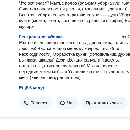
Что включает? Мытье полов (влажная уборка или пыл
Очистка поверхностей (столы, столешницы, зеркала)
Быстрая уборка санузла (раковина, унитаз, душ) Убор
кухни (мойка, плита, внешние поверхности шкафов) В
мусора
Генеральная уборка
от
2
Мытье всех поверхностей (стены, двери, окна, плинту
люстры) Чистка мягкой мебели, ковров, штор (при
необходимости) Обработка кухни (холодильник, духов
вытяжка, шкафы) Дезинфекция санузла (кафель,
сантехника, стиральная машина) Мытье полов с
передвижением мебели Удаление пыли с труднодост
мест (вентиляция, радиаторы)
Ещё 6 услуг
Телефон
Чат
Предложить заказ