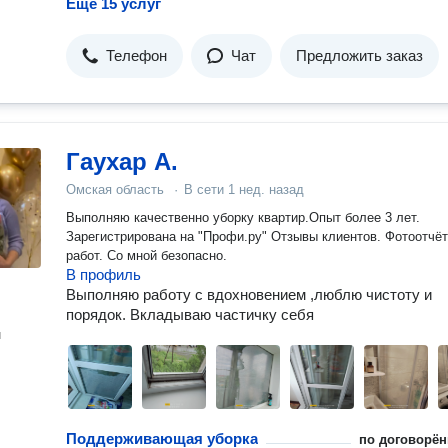
Ещё 15 услуг
Телефон
Чат
Предложить заказ
Гаухар А.
Омская область
·
В сети
1 нед. назад
Выполняю качественно уборку квартир.Опыт более 3 лет.
Зарегистрирована на "Профи.ру" Отзывы клиентов. Фотоотчёты
работ. Со мной безопасно.
В профиль
Выполняю работу с вдохновением ,люблю чистоту и
порядок. Вкладываю частичку себя
н
Поддерживающая уборка
по договорён