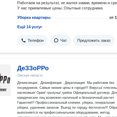
Работаем на результат, не жалея химии, времени и сре
У нас приемлемые цены; Опытные сотрудники.
Уборка квартиры
от
1
Ещё 14 услуг
Телефон
Чат
Предложить заказ
ДеЗЗоРРо
Омская область
Дезинсекция , Дезинфекция , Дератизация. Мы работаем без
посредников. Самые низкие цены в городе!!! Вирусы/ плесень
насекомые/ Орви/ грызуны/ грибок Официальный договор, Дл
юридических лиц возможен наличный и безналичный расчет.
Гарантия!!! Профессиональный клининг, уборка, генеральная
уборка, удаление запахов. Выезд по городу бесплатно!!! Обработка
выполняется на профессиональном оборудовании, метод