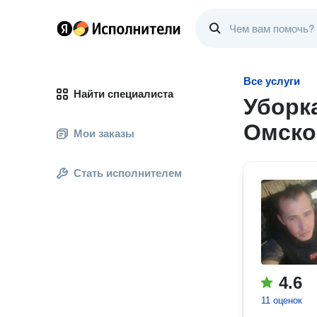
Все услуги
Найти специалиста
Уборк
Омско
Мои заказы
Стать исполнителем
4.6
11 оценок