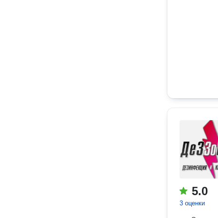
5.0
3 оценки