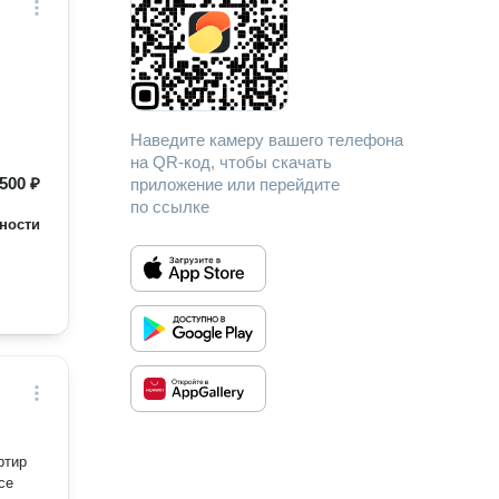
Наведите камеру вашего телефона
на QR-код, чтобы скачать
500 ₽
приложение или перейдите
по ссылке
ности
ртир
се