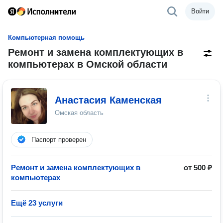
Войти
Компьютерная помощь
Ремонт и замена комплектующих в
компьютерах в Омской области
Анастасия Каменская
Омская область
Паспорт проверен
Ремонт и замена комплектующих в
от 500 ₽
компьютерах
Ещё 23 услуги