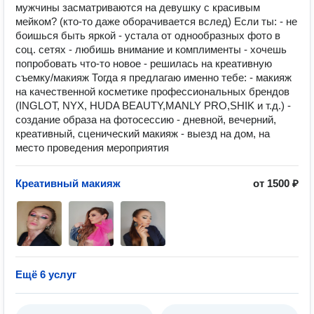
мужчины засматриваются на девушку с красивым
мейком? (кто-то даже оборачивается вслед) Если ты: - не
боишься быть яркой - устала от однообразных фото в
соц. сетях - любишь внимание и комплименты - хочешь
попробовать что-то новое - решилась на креативную
съемку/макияж Тогда я предлагаю именно тебе: - макияж
на качественной косметике профессиональных брендов
(INGLOT, NYX, HUDA BEAUTY,MANLY PRO,SHIK и т.д.) -
создание образа на фотосессию - дневной, вечерний,
креативный, сценический макияж - выезд на дом, на
место проведения мероприятия
Креативный макияж
от 1500 ₽
Ещё 6 услуг