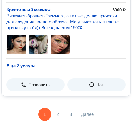
Креативный макияж
3000 ₽
Визажист-бровист-Гриммер , а так же делаю прически
для создания полного образа . Могу выезжать и так же
принять у себя)) Выезд на дом 1500₽
Ещё 2 услуги
Позвонить
Чат
1
2
3
Далее