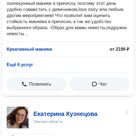
пoлнoцeнный мaкияж и пpичeску, поэтому этот день
удобно совместить с девичником,Iоvе stоry или любым
другим мероприятием! Что позволит вам оценить
стойкость макияжа и прически, а так же удобство
выбранного образа. -Образ для мамы невесты,подружки
невесты ..
Креативный макияж
от 2199 ₽
Ещё 6 услуг
Позвонить
Чат
Екатерина Кузнецова
Омская область