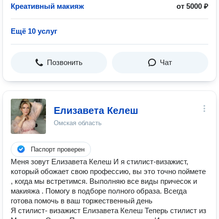
Креативный макияж
от 5000 ₽
Ещё 10 услуг
Позвонить
Чат
Елизавета Келеш
Омская область
Паспорт проверен
Меня зовут Елизавета Келеш И я стилист-визажист,
который обожает свою профессию, вы это точно поймете
, когда мы встретимся. Выполняю все виды причесок и
макияжа . Помогу в подборе полного образа. Всегда
готова помочь в ваш торжественный день
Я стилист- визажист Елизавета Келеш Теперь стилист из