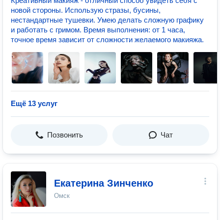
Креативный макияж - отличный способ увидеть себя с
новой стороны. Использую стразы, бусины,
нестандартные тушевки. Умею делать сложную графику
и работать с гримом. Время выполнения: от 1 часа,
точное время зависит от сложности желаемого макияжа.
Ещё 13 услуг
Позвонить
Чат
Екатерина Зинченко
Омск