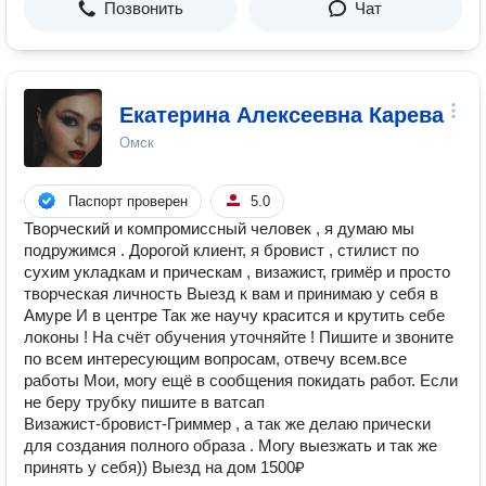
Позвонить
Чат
Екатерина Алексеевна Карева
Омск
Паспорт проверен
5.0
Творческий и компромиссный человек , я думаю мы
подружимся . Дорогой клиент, я бровист , стилист по
сухим укладкам и прическам , визажист, гримёр и просто
творческая личность Выезд к вам и принимаю у себя в
Амуре И в центре Так же научу красится и крутить себе
локоны ! На счёт обучения уточняйте ! Пишите и звоните
по всем интересующим вопросам, отвечу всем.все
работы Мои, могу ещё в сообщения покидать работ. Если
не беру трубку пишите в ватсап
Визажист-бровист-Гриммер , а так же делаю прически
для создания полного образа . Могу выезжать и так же
принять у себя)) Выезд на дом 1500₽