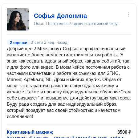
Софья Долонина
Омск, Центральный административный округ
В сети
2 нед. назад
2 оценки
Добрый день! Меня зовут Софья, я профессиональный
визажист с более чем шестилетним опытом работы. Я
знаю как создать идеальный образ, как для событий, так
и для фото или видео. В моем кейсе постоянная работа с
частными клиентами и работа на съемках для 2ГИС,
Магнит, Apteka.ru, NL, Дром и многих других. Образ от
меня - это гарантия грамотного подхода к макияжу и
укладке. Также я провожу индивидуальное обучение "сам
себе визажист" и повышение для действующих мастеров.
Буду рада создать для вас индивидуальный образ,
который порадует вас своей стойкостью и качеством
исполнения!
Креативный макияж
3500 ₽