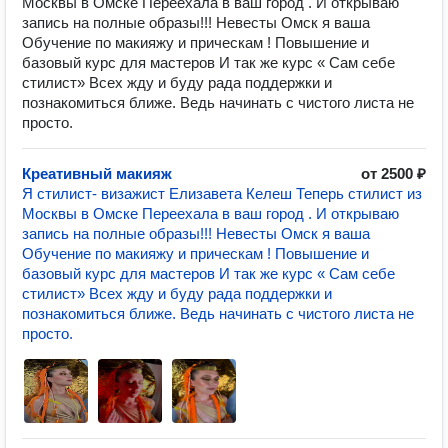
Москвы в Омске Переехала в ваш город . И открываю
запись на полные образы!!! Невесты Омск я ваша
Обучение по макияжу и прическам ! Повышение и
базовый курс для мастеров И так же курс « Сам себе
стилист» Всех жду и буду рада поддержки и
познакомиться ближе. Ведь начинать с чистого листа не
просто.
Креативный макияж
от 2500 ₽
Я стилист- визажист Елизавета Келеш Теперь стилист из
Москвы в Омске Переехала в ваш город . И открываю
запись на полные образы!!! Невесты Омск я ваша
Обучение по макияжу и прическам ! Повышение и
базовый курс для мастеров И так же курс « Сам себе
стилист» Всех жду и буду рада поддержки и
познакомиться ближе. Ведь начинать с чистого листа не
просто.