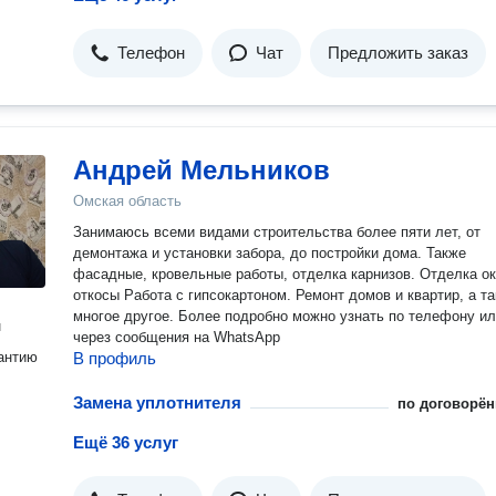
Телефон
Чат
Предложить заказ
Андрей Мельников
Омская область
Занимаюсь всеми видами строительства более пяти лет, от
демонтажа и установки забора, до постройки дома. Также
фасадные, кровельные работы, отделка карнизов. Отделка окон,
откосы Работа с гипсокартоном. Ремонт домов и квартир, а т
многое другое. Более подробно можно узнать по телефону или
н
через сообщения на WhatsApp
антию
В профиль
Замена уплотнителя
по договорён
Ещё 36 услуг