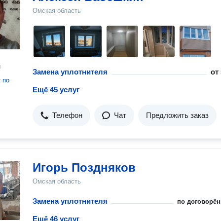
Омская область
н
Замена уплотнителя
от
т
по
Ещё 45 услуг
Телефон
Чат
Предложить заказ
Игорь Поздняков
Омская область
Замена уплотнителя
по договорён
Ещё 46 услуг