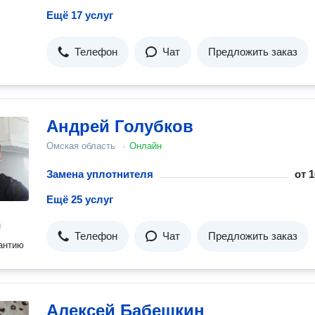
Ещё 17 услуг
Телефон
Чат
Предложить заказ
Андрей Голубков
Омская область
·
Онлайн
Замена уплотнителя
от
1
Ещё 25 услуг
н
Телефон
Чат
Предложить заказ
антию
Алексей Бабешкин