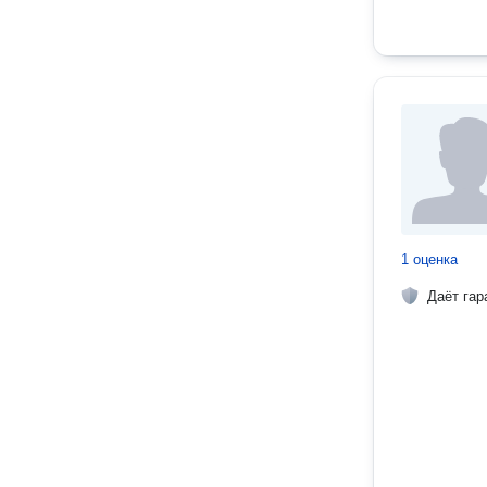
1 оценка
Даёт гар