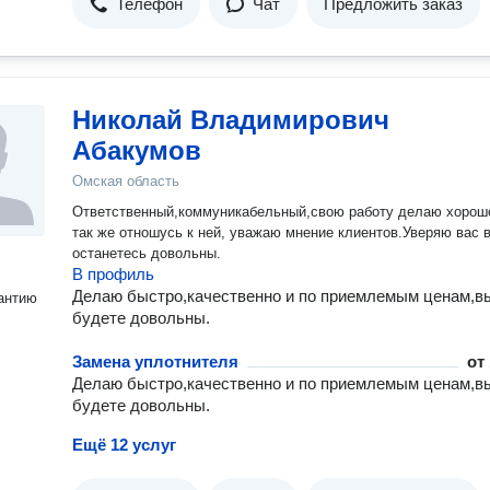
Телефон
Чат
Предложить заказ
Николай Владимирович
Абакумов
Омская область
Ответственный,коммуникабельный,свою работу делаю хорош
так же отношусь к ней, уважаю мнение клиентов.Уверяю вас 
останетесь довольны.
В профиль
Делаю быстро,качественно и по приемлемым ценам,в
антию
будете довольны.
Замена уплотнителя
от
Делаю быстро,качественно и по приемлемым ценам,в
будете довольны.
Ещё 12 услуг