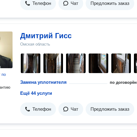
Телефон
Чат
Предложить заказ
Дмитрий Гисс
Омская область
т
по
Замена уплотнителя
по договорён
антию
Ещё 44 услуги
Телефон
Чат
Предложить заказ