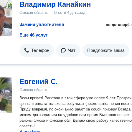
Владимир Канайкин
Омская область
·
В сети
4 д. назад
Замена уплотнителя
по договорён
Ещё 46 услуг
н
Телефон
Чат
Предложить заказ
Евгений С.
Омская область
Всем привет! Работаю в этой сфере уже более 9 лет Прозра
ценны и оплата только за результат (после выполнения всех 
Приду вовремя, по окончанию работ за собой приберу Всегда
можем договориться на удобное вам время Выезжаю во все
районы Омска и Омской обл. Делаю свою работу качественно и на
совесть!
В профиль