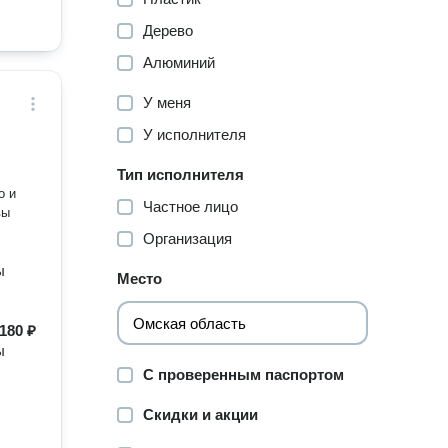
Дерево
Алюминий
У меня
У исполнителя
Тип исполнителя
о и
Частное лицо
вы
Организация
ы
Место
180 ₽
ы
С проверенным паспортом
Скидки и акции