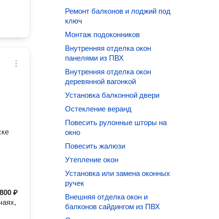
Ремонт балконов и лоджий под
ключ
Монтаж подоконников
Внутренняя отделка окон
панелями из ПВХ
Внутренняя отделка окон
деревянной вагонкой
Установка балконной двери
Остекление веранд
Повесить рулонные шторы на
ске
окно
Повесить жалюзи
Утепление окон
Установка или замена оконных
ручек
800 ₽
Внешняя отделка окон и
чаях,
балконов сайдингом из ПВХ