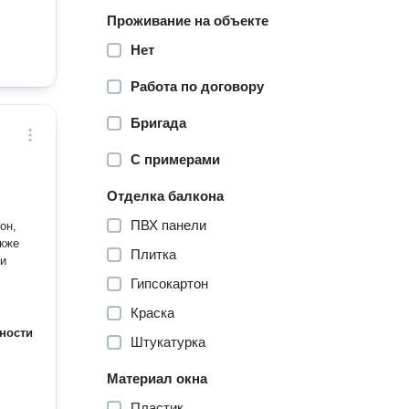
Проживание на объекте
Нет
Работа по договору
Бригада
С примерами
Отделка балкона
ПВХ панели
акже
Плитка
Гипсокартон
Краска
ности
Штукатурка
Материал окна
Пластик