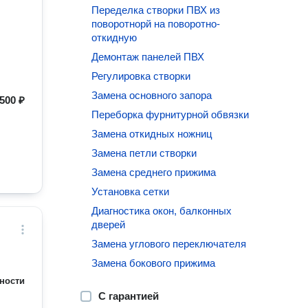
Переделка створки ПВХ из
поворотнорй на поворотно-
откидную
Демонтаж панелей ПВХ
Регулировка створки
Замена основного запора
500 ₽
Переборка фурнитурной обвязки
Замена откидных ножниц
Замена петли створки
Замена среднего прижима
Установка сетки
Диагностика окон, балконных
дверей
Замена углового переключателя
Замена бокового прижима
ности
С гарантией