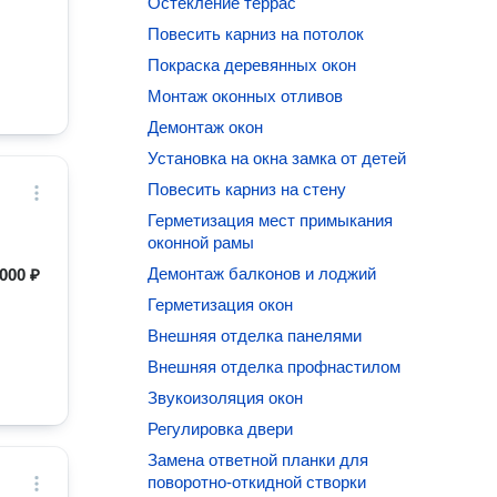
Остекление террас
Повесить карниз на потолок
Покраска деревянных окон
Монтаж оконных отливов
Демонтаж окон
Установка на окна замка от детей
Повесить карниз на стену
Герметизация мест примыкания
оконной рамы
Демонтаж балконов и лоджий
000 ₽
Герметизация окон
Внешняя отделка панелями
Внешняя отделка профнастилом
Звукоизоляция окон
Регулировка двери
Замена ответной планки для
поворотно-откидной створки