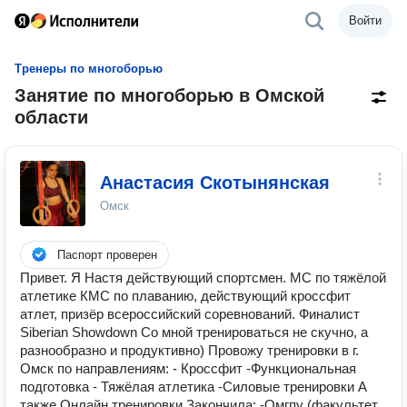
Войти
Тренеры по многоборью
Занятие по многоборью в Омской
области
Анастасия Скотынянская
Омск
Паспорт проверен
Привет. Я Настя действующий спортсмен. МС по тяжёлой
атлетике КМС по плаванию, действующий кроссфит
атлет, призёр всероссийский соревнований. Финалист
Siberian Showdown Со мной тренироваться не скучно, а
разнообразно и продуктивно) Провожу тренировки в г.
Омск по направлениям: - Кроссфит -Функциональная
подготовка - Тяжёлая атлетика -Силовые тренировки А
также Онлайн тренировки Закончила: -Омгпу (факультет