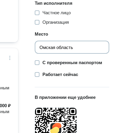
Тип исполнителя
Частное лицо
Организация
Место
С проверенным паспортом
Работает сейчас
вным
В приложении еще удобнее
000 ₽
вным