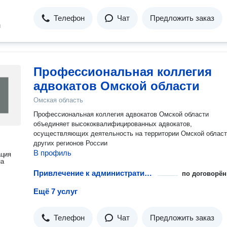
Телефон
Чат
Предложить заказ
н
Профессиональная коллегия
адвокатов Омской области
Омская область
Профессиональная коллегия адвокатов Омской области
объединяет высококвалифицированных адвокатов,
осуществляющих деятельность на территории Омской област
других регионов России
В профиль
ация
на
Привлечение к административной ответственности несовершеннолетних
по договорён
Ещё 7 услуг
Телефон
Чат
Предложить заказ