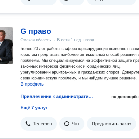
G право
Омская область
·
В сети
1 нед. назад
Более 20 лет работы в сфере юриспруденции позволяет наш
юристам предлагать наиболее оптимальный способ решения 
проблемы. Мы специализируемся на эффективной защите пра
законных интересов физических и юридических лиц,
урегулировании арбитражных и гражданских споров. Доверьт
свою юридическую проблему, и мы найдем лучшее решение.
В профиль
Привлечение к административной ответственности несовершеннолетних
по договорён
Ещё 7 услуг
Телефон
Чат
Предложить заказ