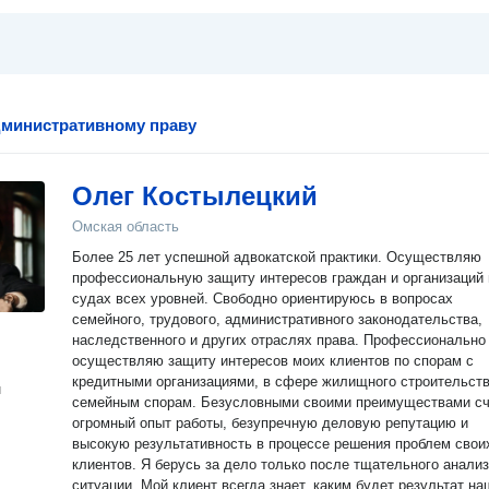
министративному праву
Олег Костылецкий
Омская область
Более 25 лет успешной адвокатской практики. Осуществляю
профессиональную защиту интересов граждан и организаций 
судах всех уровней. Свободно ориентируюсь в вопросах
семейного, трудового, административного законодательства,
наследственного и других отраслях права. Профессионально
осуществляю защиту интересов моих клиентов по спорам с
кредитными организациями, в сфере жилищного строительства и
н
семейным спорам. Безусловными своими преимуществами с
огромный опыт работы, безупречную деловую репутацию и
высокую результативность в процессе решения проблем свои
клиентов. Я берусь за дело только после тщательного анали
ситуации. Мой клиент всегда знает, каким будет результат на