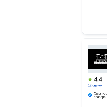
4.4
12 оценок
Организ
провере