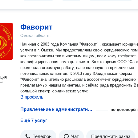
Фаворит
Омская область
Начиная с 2003 года Компания "Фаворит" , оказывает юридич
услуги в г. Омске. Мы предоставляем свою юридическую помощь
как предприятиям так и частным лицам, всем кому требуется
квалифицированная помощь юриста. За это время ООО "Фав
проделала огромную работу, направленную на привлечение
потенциальных клиентов. К 2013 году Юридическая фирма
ация
"Фаворит" значительно расширила ассортимент юридических 
на
предлагаемых нашим клиентам, и сейчас рада предложить В
большой спектр юридических услуг.
В профиль
Привлечение к административной ответственности несовершеннолетних
по договорён
Ещё 7 услуг
Телефон
Чат
Предложить заказ