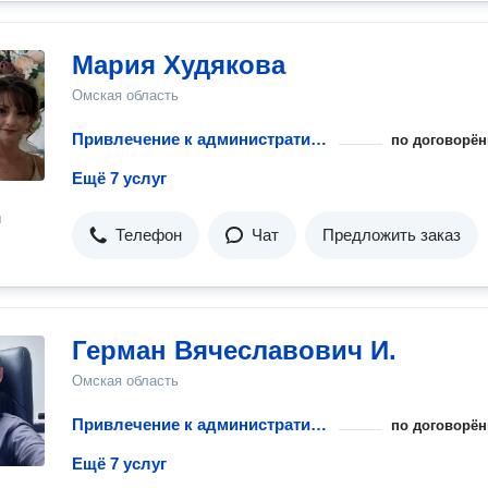
Мария Худякова
Омская область
Привлечение к административной ответственности несовершеннолетних
по договорён
Ещё 7 услуг
н
Телефон
Чат
Предложить заказ
Герман Вячеславович И.
Омская область
Привлечение к административной ответственности несовершеннолетних
по договорён
Ещё 7 услуг