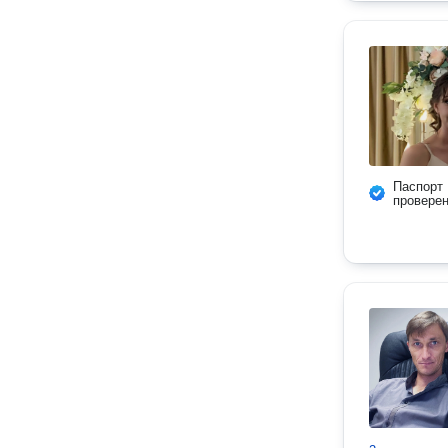
Паспорт
провере