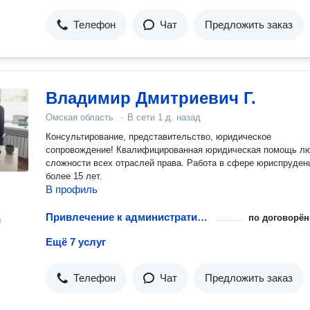
Телефон
Чат
Предложить заказ
Владимир Дмитриевич Г.
Омская область
·
В сети
1 д. назад
Консультирование, представительство, юридическое
сопровождение! Квалифицированная юридическая помощь л
сложности всех отраслей права. Работа в сфере юриспруден
более 15 лет.
В профиль
Привлечение к административной ответственности несовершеннолетних
по договорён
н
Ещё 7 услуг
Телефон
Чат
Предложить заказ