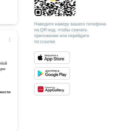
Наведите камеру вашего телефона
на QR-код, чтобы скачать
приложение или перейдите
по ссылке
юбой
ции
ности