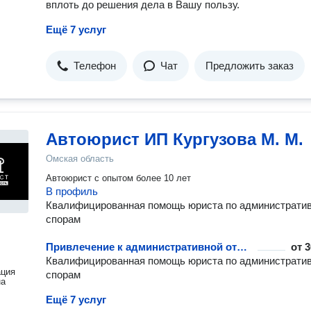
вплоть до решения дела в Вашу пользу.
Ещё 7 услуг
Телефон
Чат
Предложить заказ
Автоюрист ИП Кургузова М. М.
Омская область
Автоюрист с опытом более 10 лет
В профиль
Квалифицированная помощь юриста по администрати
спорам
Привлечение к административной ответственности несовершеннолетних
от
3
Квалифицированная помощь юриста по администрати
ация
спорам
на
Ещё 7 услуг