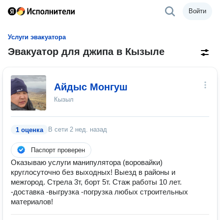
Войти
Услуги эвакуатора
Эвакуатор для джипа в Кызыле
Айдыс Монгуш
Кызыл
В сети
2 нед. назад
1 оценка
Паспорт проверен
Оказываю услуги манипулятора (воровайки)
круглосуточно без выходных! Выезд в районы и
межгород. Стрела 3т, борт 5т. Стаж работы 10 лет.
-доставка -выгрузка -погрузка любых строительных
материалов!