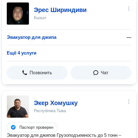
Эрес Шириндиви
Кызыл
Эвакуатор для джипа
—
Ещё 4 услуги
Позвонить
Чат
Экер Хомушку
Республика Тыва
Паспорт проверен
Эвакуатор для джипов Грузоподъемность до 5 тонн –