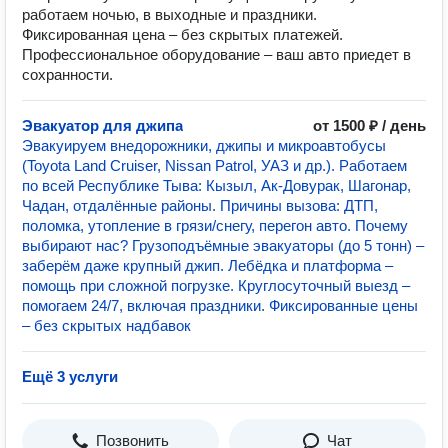
работаем ночью, в выходные и праздники.
Фиксированная цена – без скрытых платежей.
Профессиональное оборудование – ваш авто приедет в
сохранности.
Эвакуатор для джипа
от 1500 ₽ / день
Эвакуируем внедорожники, джипы и микроавтобусы
(Toyota Land Cruiser, Nissan Patrol, УАЗ и др.). Работаем
по всей Республике Тыва: Кызыл, Ак-Довурак, Шагонар,
Чадан, отдалённые районы. Причины вызова: ДТП,
поломка, утопление в грязи/снегу, перегон авто. Почему
выбирают нас? Грузоподъёмные эвакуаторы (до 5 тонн) –
заберём даже крупный джип. Лебёдка и платформа –
помощь при сложной погрузке. Круглосуточный выезд –
помогаем 24/7, включая праздники. Фиксированные цены
– без скрытых надбавок
Ещё 3 услуги
Позвонить
Чат