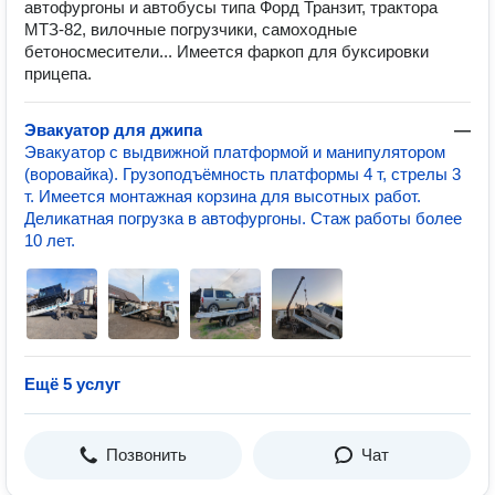
автофургоны и автобусы типа Форд Транзит, трактора
МТЗ-82, вилочные погрузчики, самоходные
бетоносмесители... Имеется фаркоп для буксировки
прицепа.
Эвакуатор для джипа
—
Эвакуатор с выдвижной платформой и манипулятором
(воровайка). Грузоподъёмность платформы 4 т, стрелы 3
т. Имеется монтажная корзина для высотных работ.
Деликатная погрузка в автофургоны. Стаж работы более
10 лет.
Ещё 5 услуг
Позвонить
Чат