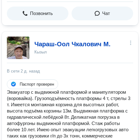
Позвонить
Чат
Чараш-Оол Чкалович М.
Кызыл
В сети
2 д. назад
Паспорт проверен
Эвакуатор с выдвижной платформой и манипулятором
(воровайка). Грузоподъёмность платформы 4 т, стрелы 3
т. Имеется монтажная корзина для высотных работ,
высота подъёма корзины 13м. Выдвижная платформа с
гидравлической лебёдкой 8т. Деликатная погрузка в
автофургоны выдвижной платформой. Стаж работы
более 10 лет. Имею опыт эвакуации легкогрузовых авто
таких как грузовики г/п до 3х тонн, коммерческие