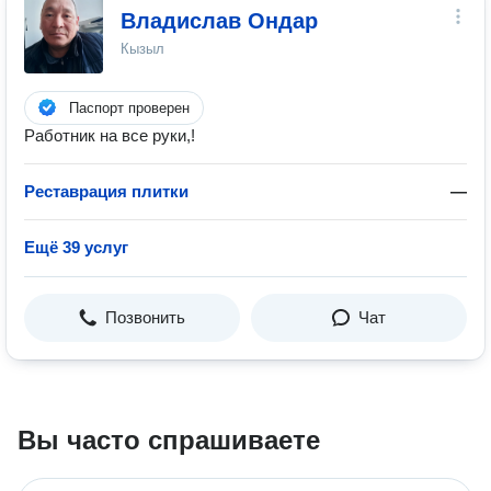
Владислав Ондар
Кызыл
Паспорт проверен
Работник на все руки,!
Реставрация плитки
—
Ещё 39 услуг
Позвонить
Чат
Вы часто спрашиваете