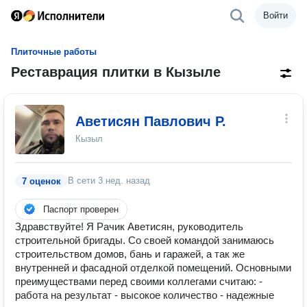
Войти
Плиточные работы
Реставрация плитки в Кызыле
Аветисян Павлович Р.
Кызыл
В сети
3 нед. назад
7 оценок
Паспорт проверен
Здравствуйте! Я Рачик Аветисян, руководитель
строительной бригады. Со своей командой занимаюсь
строительством домов, бань и гаражей, а так же
внутренней и фасадной отделкой помещений. Основными
преимуществами перед своими коллегами считаю: -
работа на результат - высокое количество - надежные