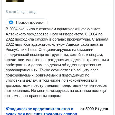
В сети
1 нед. назад
Паспорт проверен
В 2004 окончила с отличием юридический факультет
Алтайского государственного университета. С 2004 по
2022 проходила службу в органах прокуратуры. С апреля
2022 являюсь адвокатом, членом Адвокатской палаты
Республики Тыва. Специализируюсь на оказании
юридической помощи по трудовым, семейным спорам,
представительстве по гражданским, административным и
арбитражным делам, по делам об административных
правонарушениях. Также осуществляю защиту прав
подозреваемых, обвиняемых и подсудимых по
уголовным делам, в том числе по экономическим и
должностным преступлениям, представление интересов
потерпевших. Не специализируюсь на оказании помощи
по земельно-правовым спорам.
Юридическое представительство в
от 5000 ₽ / день
судах для решения трудовых споров