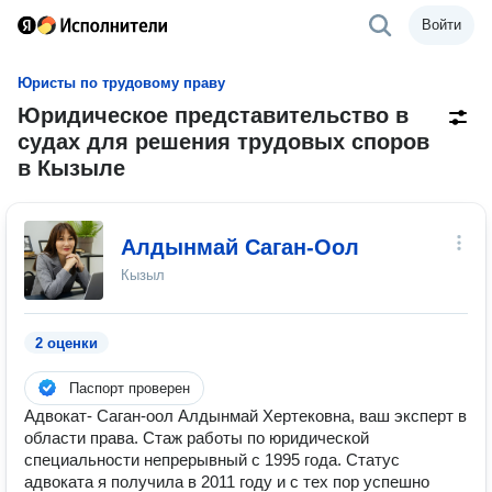
Войти
Юристы по трудовому праву
Юридическое представительство в
судах для решения трудовых споров
в Кызыле
Алдынмай Саган-Оол
Кызыл
2 оценки
Паспорт проверен
Адвокат- Саган-оол Алдынмай Хертековна, ваш эксперт в
области права. Стаж работы по юридической
специальности непрерывный с 1995 года. Статус
адвоката я получила в 2011 году и с тех пор успешно