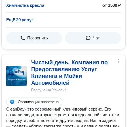
Химчистка кресла
от 1500 ₽
Ещё 20 услуг
Позвонить
Чат
Чистый день, Компания по
Предоставлению Услуг
Клининга и Мойки
Автомобилей
Республика Хакасия
Организация проверена
CleanDay- это современный клининговый сервис. Его
создали люди, которые стремятся к идеальной чистоте и
порядку, и любят помогать другим людям. Наша задача
— сделать уборку таким же простым и легким делом, как