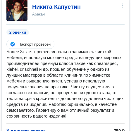
Никита Капустин
Абакан
2 оценки
Паспорт проверен
Более 3х лет профессионально занимаюсь чисткой
мебели, использую моющие средства ведущих мировых
производителей премиум класса такие как cheamspec,
kiehel, dr.schnell и др. прошел обучение у одного из
лучших мастеров в области клининга по химчистке
мебели и выведению пятен, успешно использую
полученые знания на практике. Чистку осуществляю
согласно технологии, не пропуская ни одного этапа, от
теста на срыв красителя - до полного удаления чистящих
средств из изделия. Работаю официально, в качестве
самозанятого. Гарантирую вам отличный результат и
сохранность вашего изделия!
Химчистка кресла
750 ₽