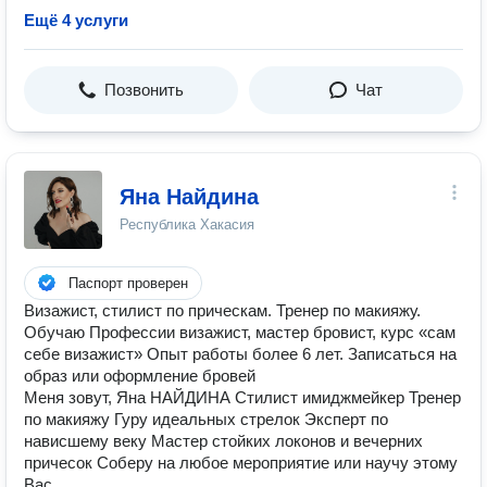
Ещё 4 услуги
Позвонить
Чат
Яна Найдина
Республика Хакасия
Паспорт проверен
Визажист, стилист по прическам. Тренер по макияжу.
Обучаю Профессии визажист, мастер бровист, курс «сам
себе визажист» Опыт работы более 6 лет. Записаться на
образ или оформление бровей
Меня зовут, Яна НАЙДИНА Стилист имиджмейкер Тренер
по макияжу Гуру идеальных стрелок Эксперт по
нависшему веку Мастер стойких локонов и вечерних
причесок Соберу на любое мероприятие или научу этому
Вас.