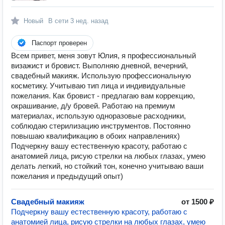
Новый
В сети
3 нед. назад
Паспорт проверен
Всем привет, меня зовут Юлия, я профессиональный
визажист и бровист. Выполняю дневной, вечерний,
свадебный макияж. Использую профессиональную
косметику. Учитываю тип лица и индивидуальные
пожелания. Как бровист - предлагаю вам коррекцию,
окрашивание, д/у бровей. Работаю на премиум
материалах, использую одноразовые расходники,
соблюдаю стерилизацию инструментов. Постоянно
повышаю квалификацию в обоих направлениях)
Подчеркну вашу естественную красоту, работаю с
анатомией лица, рисую стрелки на любых глазах, умею
делать легкий, но стойкий тон, конечно учитываю ваши
пожелания и предыдущий опыт)
Свадебный макияж
от 1500 ₽
Подчеркну вашу естественную красоту, работаю с
анатомией лица, рисую стрелки на любых глазах, умею