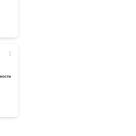
ности