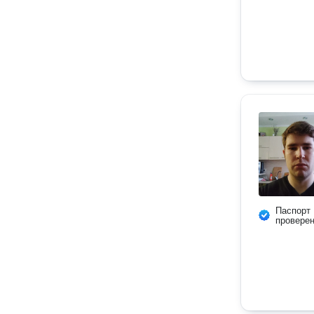
Паспорт
провере