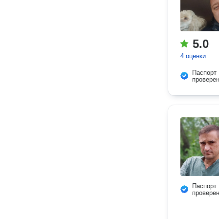
5.0
4 оценки
Паспорт
провере
Паспорт
провере