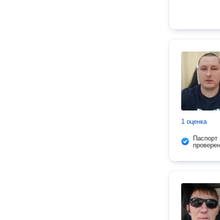
1 оценка
Паспорт
провере