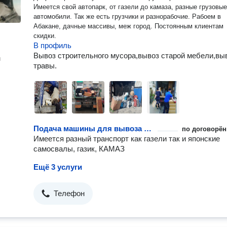
Имеется свой автопарк, от газели до камаза, разные грузовые
автомобили. Так же есть грузчики и разнорабочие. Рабоем в
Абакане, дачные массивы, меж город. Постоянным клиентам
скидки.
В профиль
Вывоз строительного мусора,вывоз старой мебели,вы
н
травы.
Подача машины для вывоза мусора
по договорён
Имеется разный транспорт как газели так и японские
самосвалы, газик, КАМАЗ
Ещё 3 услуги
Телефон