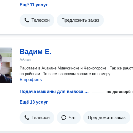
Ещё 11 услуг
Телефон
Предложить заказ
Вадим Е.
Абакан
Работаем в Абакане,Минусинске и Черногорске . Так же рабо
по районам. По всем вопросам звоните по номеру
В профиль
Подача машины для вывоза мусора
по договорён
н
Ещё 13 услуг
Телефон
Чат
Предложить заказ