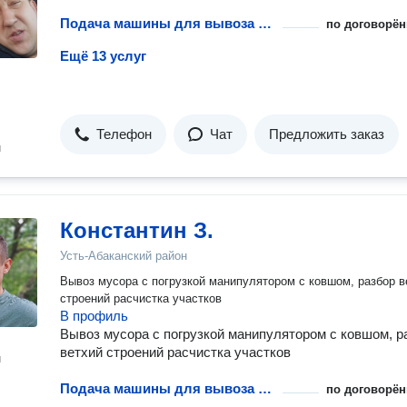
Подача машины для вывоза мусора
по договорён
Ещё 13 услуг
Телефон
Чат
Предложить заказ
н
Константин З.
Усть-Абаканский район
Вывоз мусора с погрузкой манипулятором с ковшом, разбор в
строений расчистка участков
В профиль
Вывоз мусора с погрузкой манипулятором с ковшом, р
ветхий строений расчистка участков
н
Подача машины для вывоза мусора
по договорён