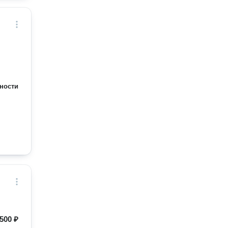
ности
500 ₽