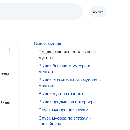
Войти
Вывоз мусора
Подача машины для вывоза
мусора
Вывоз бытового мусора в
мешках
город
Вывоз строительного мусора в
мешках
Вывоз мусора газелью
Вывоз предметов интерьера
 / час
Спуск мусора по этажам
Спуск мусора по этажам к
контейнеру