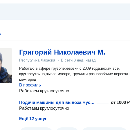
а
Григорий Николаевич М.
Республика Хакасия
·
В сети
3 нед. назад
Работаю в сфере грузоперевозки с 2009 года,возим все,
круглосуточно,вывоз мусора, грузчики разнорабочие переезд 
межгород
В профиль
Работаем круглосуточно
н
Подача машины для вывоза мусора
от
1000 ₽
Работаем круглосуточно
Ещё 12 услуг