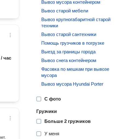
Вывоз мусора контейнером
Вывоз старой мебели
Вывоз крупногабаритной старой
техники
Вывоз старой сантехники
Помощь грузчиков в погрузке
Выезд за границы города
 / час
Вывоз снега контейнером
Фасовка по мешкам при вывозе
мусора
Вывоз мусора Hyundai Porter
С фото
Грузчики
Больше 2 грузчиков
У меня
ет.