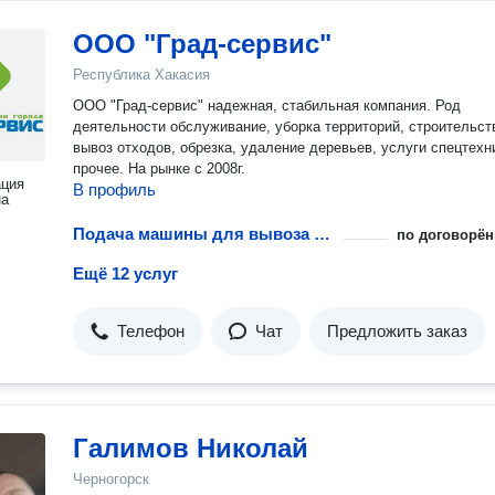
ООО "Град-сервис"
Республика Хакасия
ООО "Град-сервис" надежная, стабильная компания. Род
деятельности обслуживание, уборка территорий, строительст
вывоз отходов, обрезка, удаление деревьев, услуги спецтехн
прочее. На рынке с 2008г.
ация
В профиль
на
Подача машины для вывоза мусора
по договорён
Ещё 12 услуг
Телефон
Чат
Предложить заказ
Галимов Николай
Черногорск