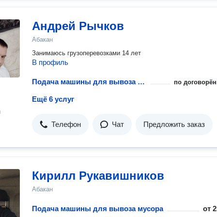
Андрей Рычков
Абакан
Занимаюсь грузоперевозками 14 лет
В профиль
Подача машины для вывоза мусора
по договорён
Ещё 6 услуг
н
Телефон
Чат
Предложить заказ
Кирилл Рукавишников
Абакан
Подача машины для вывоза мусора
от
2