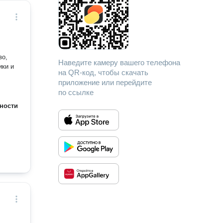
во,
Наведите камеру вашего телефона
ики и
на QR-код, чтобы скачать
приложение или перейдите
по ссылке
ности