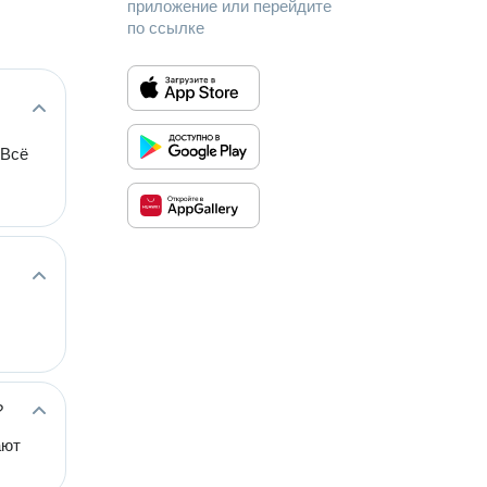
приложение или перейдите
по ссылке
 Всё
?
ают