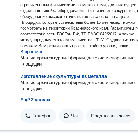
ограниченными физическими возможностями, для них сущест
отдельная линейка оборудования. В отличие от конкурентов, наше
оборудование высокого качества не на словах, а на деле.
Площадки, которые установлены более 15 лет назад, можно
посмотреть на территории Красноярского края. Гарантируем полное
соответствие всем ГОСТам РФ, ТР ЕАЭС 042/2017, а так же
международным стандартам качества - TUV. С удовольствием
поможем Вам реализовать проекты любого уровня, наши
В профиль
специалисты всегда на связи.
Малые архитектурные формы, детские и спортивные
площадки
Изготовление скульптуры из металла
Малые архитектурные формы, детские и спортивные
площадки
Ещё 2 услуги
Телефон
Чат
Предложить заказ