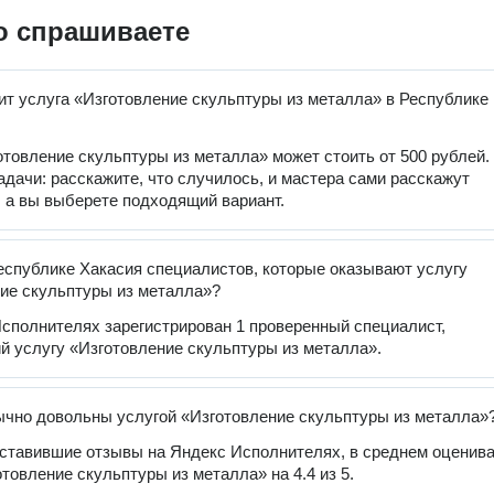
о спрашиваете
ит услуга «Изготовление скульптуры из металла» в Республике
отовление скульптуры из металла» может стоить от 500 рублей.
задачи: расскажите, что случилось, и мастера сами расскажут
, а вы выберете подходящий вариант.
еспублике Хакасия специалистов, которые оказывают услугу
ие скульптуры из металла»?
сполнителях зарегистрирован 1 проверенный специалист,
 услугу «Изготовление скульптуры из металла».
чно довольны услугой «Изготовление скульптуры из металла»
оставившие отзывы на Яндекс Исполнителях, в среднем оценив
отовление скульптуры из металла» на 4.4 из 5.