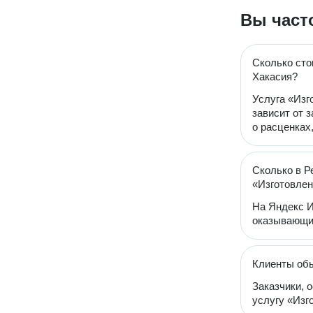
Вы част
Сколько сто
Хакасия?
Услуга «Изг
зависит от 
о расценках
Сколько в Р
«Изготовлен
На Яндекс И
оказывающий
Клиенты обы
Заказчики, 
услугу «Изг