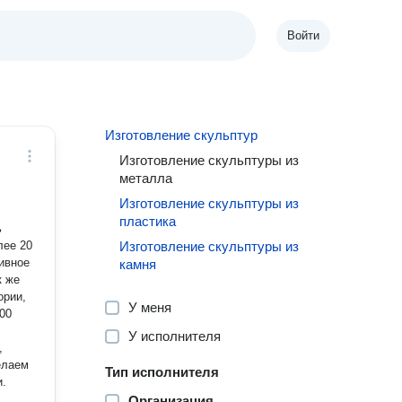
Войти
Изготовление скульптур
Изготовление скульптуры из
металла
Изготовление скульптуры из
пластика
ь
лее 20
Изготовление скульптуры из
камня
к же
ории,
У меня
00
У исполнителя
,
Тип исполнителя
и.
Организация