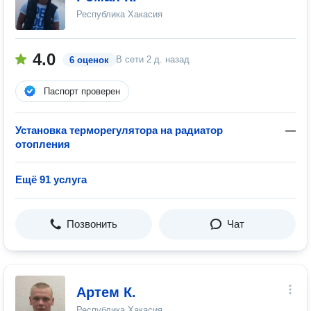
Республика Хакасия
4.0
В сети
2 д. назад
6 оценок
Паспорт проверен
Установка терморегулятора на радиатор
—
отопления
Ещё 91 услуга
Позвонить
Чат
Артем К.
Республика Хакасия