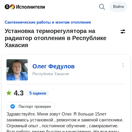
Войти
Сантехнические работы и монтаж отопления
Установка терморегулятора на
радиатор отопления в Республике
Хакасия
Олег Федулов
Республика Хакасия
4.3
5 оценок
Паспорт проверен
Здравствуйте. Меня зовут Олег. Я больше 15лет
занимаюсь установкой , ремонтом и заменой сантехники.
Огромный опыт , постоянное обучение , саморазвитие.
Всю работу делаю быстро и качественно. На все виды