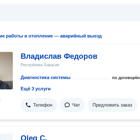
ие работы и отопление — аварийный выезд
Владислав Федоров
Республика Хакасия
Диагностика системы
по договорён
Ещё 3 услуги
н
Телефон
Чат
Предложить заказ
Oleg C.