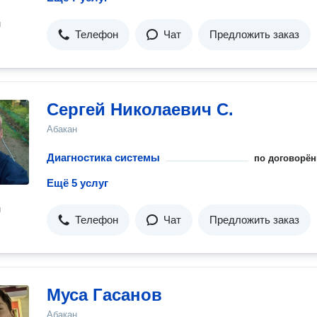
н
Телефон
Чат
Предложить заказ
Сергей Николаевич С.
Абакан
Диагностика системы
по договорён
Ещё 5 услуг
н
Телефон
Чат
Предложить заказ
Муса Гасанов
Абакан