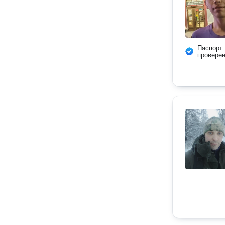
Паспорт
провере