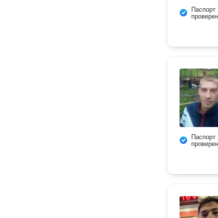
Паспорт
провере
Паспорт
провере