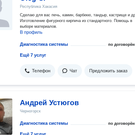
Республика Хакасия
Сделаю для вас печь, камин, барбекю, тандыр, кастрище и др
Изготовление фигурного кирпича из стандартного. Помощь в
выборе материалов.
В профиль
Диагностика системы
по договорён
Ещё 7 услуг
Телефон
Чат
Предложить заказ
Андрей Устюгов
Черногорск
Диагностика системы
по договорён
Ещё 7 услуг