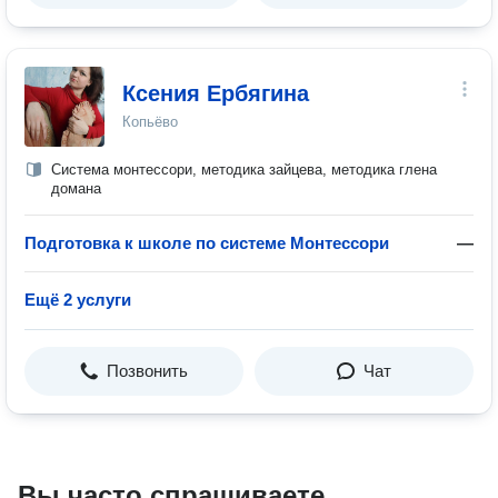
Ксения Ербягина
Копьёво
Система монтессори, методика зайцева, методика глена
домана
Подготовка к школе по системе Монтессори
—
Ещё 2 услуги
Позвонить
Чат
Вы часто спрашиваете