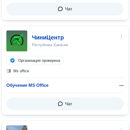
Чат
ЧиниЦентр
Республика Хакасия
Организация проверена
Ms office
Обучение MS Office
—
Чат