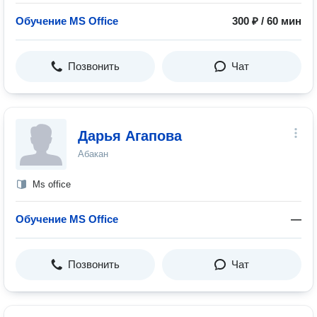
Обучение MS Office
300 ₽ / 60 мин
Позвонить
Чат
Дарья Агапова
Абакан
Ms office
Обучение MS Office
—
Позвонить
Чат