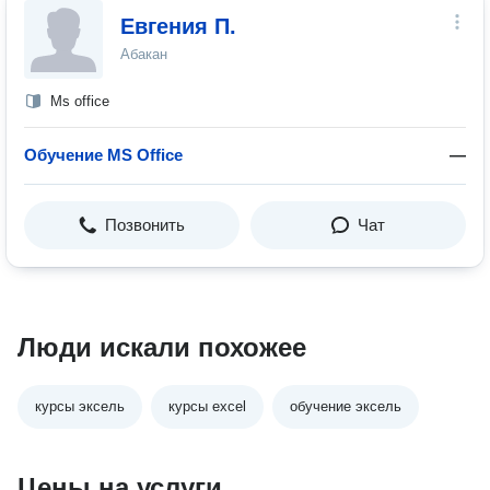
Евгения П.
Абакан
Ms office
Обучение MS Office
—
Позвонить
Чат
Люди искали похожее
курсы эксель
курсы excel
обучение эксель
Цены на услуги