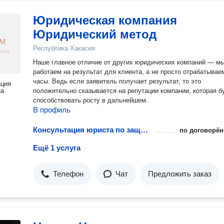
Юридическая компания
Юридический метод
Республика Хакасия
Наше главное отличие от других юридических компаний — м
работаем на результат для клиента, а не просто отрабатывае
часы. Ведь если заявитель получает результат, то это
ация
на
положительно сказывается на репутации компании, которая б
способствовать росту в дальнейшем.
В профиль
Консультация юриста по защите интеллектуальных прав
по договорён
Ещё 1 услуга
Телефон
Чат
Предложить заказ