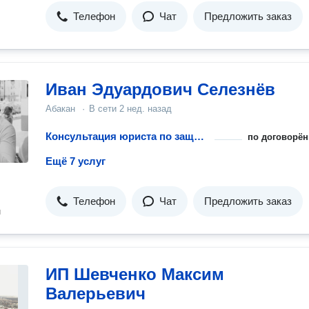
Телефон
Чат
Предложить заказ
Иван Эдуардович Селезнёв
Абакан
·
В сети
2 нед. назад
Консультация юриста по защите интеллектуальных прав
по договорён
Ещё 7 услуг
Телефон
Чат
Предложить заказ
н
ИП Шевченко Максим
Валерьевич