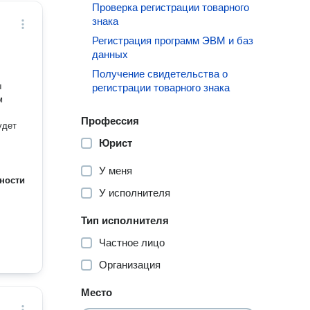
Проверка регистрации товарного
знака
Регистрация программ ЭВМ и баз
данных
Получение свидетельства о
ы
регистрации товарного знака
м
Профессия
удет
Юрист
У меня
ности
У исполнителя
Тип исполнителя
Частное лицо
Организация
Место