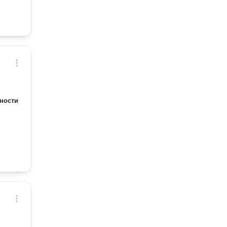
ности