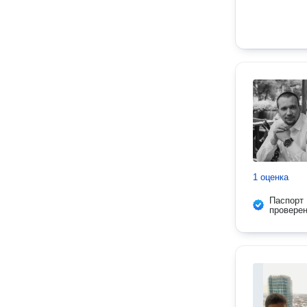
1 оценка
Паспорт
провере