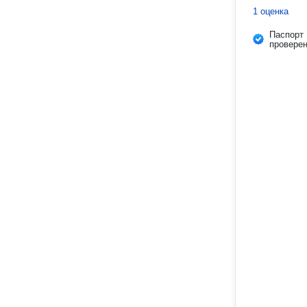
1 оценка
Паспорт
провере