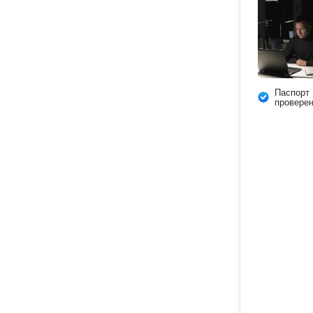
Паспорт
провере