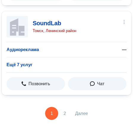
SoundLab
Томск, Ленинский район
Аудиореклама
—
Ещё 7 услуг
Позвонить
Чат
1
2
Далее