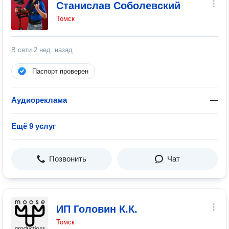
Станислав Соболевский
Томск
В сети
2 нед. назад
Паспорт проверен
Аудиореклама
—
Ещё 9 услуг
Позвонить
Чат
ИП Головин К.К.
Томск