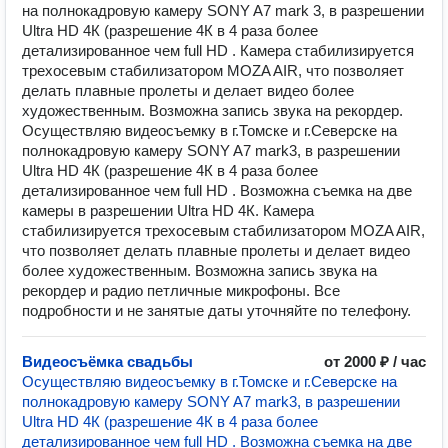
на полнокадровую камеру SONY A7 mark 3, в разрешении
Ultra HD 4К (разрешение 4К в 4 раза более
детализированное чем full HD . Камера стабилизируется
трехосевым стабилизатором MOZA AIR, что позволяет
делать плавные пролеты и делает видео более
художественным. Возможна запись звука на рекордер.
Осуществляю видеосъемку в г.Томске и г.Северске на
полнокадровую камеру SONY A7 mark3, в разрешении
Ultra HD 4К (разрешение 4К в 4 раза более
детализированное чем full HD . Возможна съемка на две
камеры в разрешении Ultra HD 4К. Камера
стабилизируется трехосевым стабилизатором MOZA AIR,
что позволяет делать плавные пролеты и делает видео
более художественным. Возможна запись звука на
рекордер и радио петличные микрофоны. Все
подробности и не занятые даты уточняйте по телефону.
Видеосъёмка свадьбы
от 2000 ₽ / час
Осуществляю видеосъемку в г.Томске и г.Северске на
полнокадровую камеру SONY A7 mark3, в разрешении
Ultra HD 4К (разрешение 4К в 4 раза более
детализированное чем full HD . Возможна съемка на две