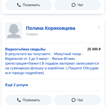
Позвонить
Чат
Полина Коряковцева
Северск
Видеосъёмка свадьбы
25 000 ₽
В результате вы получаете: - Минутный тизер -
Видеоклип от 3 до 5 минут - Фильм 60 мин.
(регистрация+банкет) В подарок материал записывается
на сувенирную флешку в коробочке :) Пишите! Обсудим
все гораздо подробнее)
Ещё 2 услуги
Позвонить
Чат