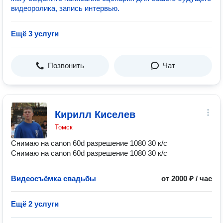
видеоролика, запись интервью.
Ещё 3 услуги
Позвонить
Чат
Кирилл Киселев
Томск
Снимаю на canon 60d разрешение 1080 30 к/с
Снимаю на canon 60d разрешение 1080 30 к/с
Видеосъёмка свадьбы
от 2000 ₽ / час
Ещё 2 услуги