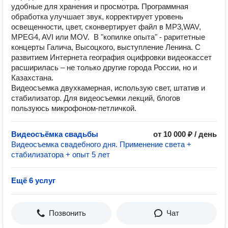
удобные для хранения и просмотра. Программная
обработка улучшает звук, корректирует уровень
освещенности, цвет, сконвертирует файл в MP3,WAV,
MPEG4, AVI или MOV. В "копилке опыта" - раритетные
концерты Галича, Высоцкого, выступление Ленина. С
развитием Интернета география оцифровки видеокассет
расширилась – не только другие города России, но и
Казахстана.
Видеосъемка двухкамерная, использую свет, штатив и
стабилизатор. Для видеосъемки лекций, блогов
пользуюсь микрофоном-петличкой.
Видеосъёмка свадьбы
от 10 000 ₽ / день
Видеосъемка свадебного дня. Применение света +
стабилизатора + опыт 5 лет
Ещё 6 услуг
Позвонить
Чат