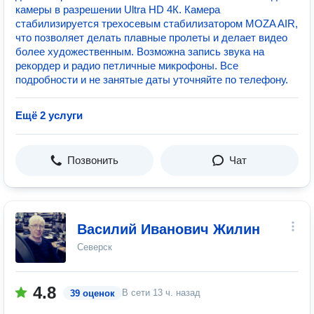
камеры в разрешении Ultra HD 4К. Камера
стабилизируется трехосевым стабилизатором MOZA AIR,
что позволяет делать плавные пролеты и делает видео
более художественным. Возможна запись звука на
рекордер и радио петличные микрофоны. Все
подробности и не занятые даты уточняйте по телефону.
Ещё 2 услуги
Позвонить
Чат
Василий Иванович Жилин
Северск
4.8
В сети
13 ч. назад
39 оценок