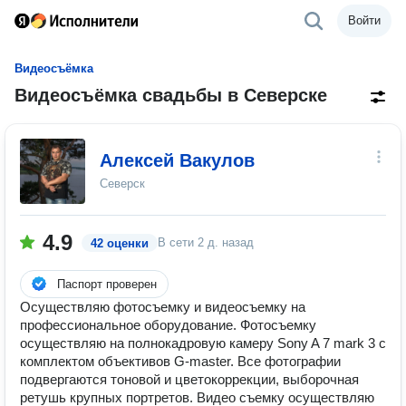
Войти
Видеосъёмка
Видеосъёмка свадьбы в Северске
Алексей Вакулов
Северск
4.9
В сети
2 д. назад
42 оценки
Паспорт проверен
Осуществляю фотосъемку и видеосъемку на
профессиональное оборудование. Фотосъемку
осуществляю на полнокадровую камеру Sony A 7 mark 3 c
комплектом объективов G-master. Все фотографии
подвергаются тоновой и цветокоррекции, выборочная
ретушь крупных портретов. Видео съемку осуществляю