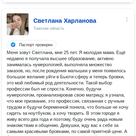
Светлана Харланова
Томская область
Паспорт проверен
Меня зовут Светлана, мне 25 лет. Я молодая мама. Ещё
недавно я получала высшее образование, активно
занималась нумерологией, выполняла множество
заказов, но, после рождения малышки у меня появилось
большое желание уйти в Бьюти-сферу и теперь бровки,
это мой любимый род деятельности. Такой выбор
профессии был не спроста. Конечно, будучи
нумерологом, проанализировав свою матрицу, я узнала,
что мое призвание, это профессия, связанная с ручным
трудом и будучи беременной поняла, что больше не хочу
сидеть за ноутбуком, а хочу творить. В этом городе я
живу всего два года и поэтому, буду очень рада новым
знакомствам и общению. Девушки, жду вас к себе за
самыми красивыми бровками, по самой приятной цене. А