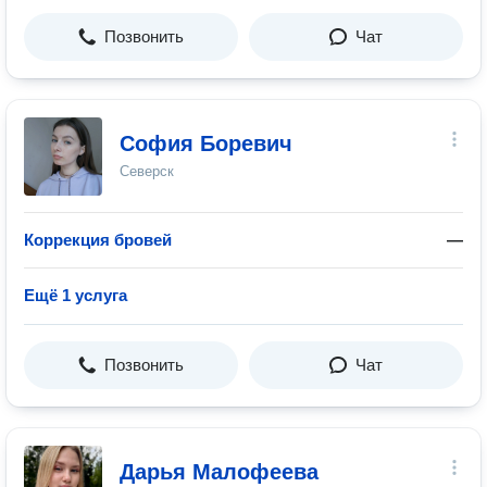
Позвонить
Чат
София Боревич
Северск
Коррекция бровей
—
Ещё 1 услуга
Позвонить
Чат
Дарья Малофеева