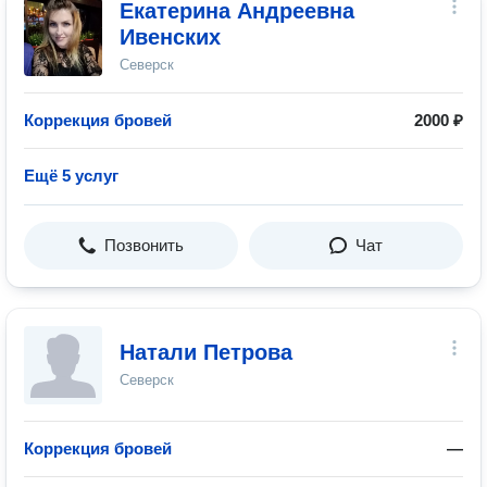
Екатерина Андреевна
Ивенских
Северск
Коррекция бровей
2000 ₽
Ещё 5 услуг
Позвонить
Чат
Натали Петрова
Северск
Коррекция бровей
—