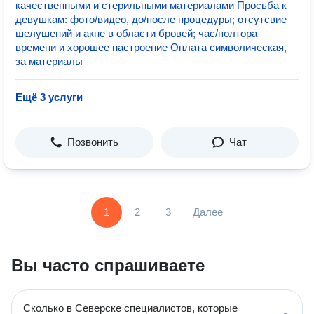
качественными и стерильными материалами Просьба к
девушкам: фото/видео, до/после процедуры; отсутсвие
шелушений и акне в области бровей; час/полтора
времени и хорошее настроение Оплата символическая,
за материалы
Ещё 3 услуги
Позвонить
Чат
1
2
3
Далее
Вы часто спрашиваете
Сколько в Северске специалистов, которые