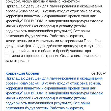
бонусом, угощу вкусным чаем с конфеткой
Приглашаю девушек для ламинирования и окрашивания
бровей (хна/краска). В услугу входит отрисовка эскиза,
коррекция пинцетом и окрашивание бровей хной или
краской🖌 БОНУСОМ, в завершении процедуры сделаю
макияж бровей (консилером) и укладку (чтобы
подчеркнуть получившийся результат) Все ваши
пожелания будут учтены ️Работаю аккуратно,
качественными и стерильными материалами Просьба к
девушкам: фото/видео, до/после процедуры; отсутсвие
шелушений и акне в области бровей; час/полтора
времени и хорошее настроение Оплата символическая,
за материалы
Коррекция бровей
от 100 ₽
Приглашаю девушек для ламинирования и окрашивания
бровей (хна/краска). В услугу входит отрисовка эскиза,
коррекция пинцетом и окрашивание бровей хной или
краской🖌 БОНУСОМ, в завершении процедуры сделаю
макияж бровей (консилером) и укладку (чтобы
подчеркнуть получившийся результат) Все ваши
пожелания будут учтены ️Работаю аккуратно,