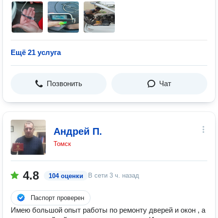
Ещё 21 услуга
Позвонить
Чат
Андрей П.
Томск
4.8
В сети
3 ч. назад
104 оценки
Паспорт проверен
Имею большой опыт работы по ремонту дверей и окон , а