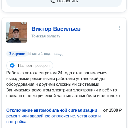
Позвонить
Виктор Васильев
Томская область
В сети
1 нед. назад
3 оценки
Паспорт проверен
Работаю автоэлектриком 24 года стаж занимаемся
выездными ремонтными работами установкой доп
оборудования и другими сложными системами
Занимаемся ремонтом электрики электроники и всё что
связано с электрической частью автомобиля и не только
Отключение автомобильной сигнализации
от 1500 ₽
ремонт или аварийное отключение. установка и
настройка.