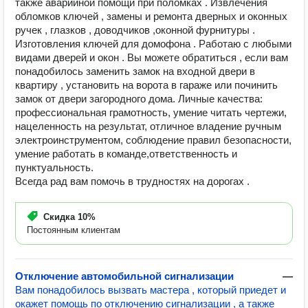
также аварийной помощи при поломках . Извлечения
обломков ключей , замены и ремонта дверных и оконных
ручек , глазков , доводчиков ,оконной фурнитуры .
Изготовления ключей для домофона . Работаю с любыми
видами дверей и окон . Вы можете обратиться , если вам
понадобилось заменить замок на входной двери в
квартиру , установить на ворота в гараже или починить
замок от двери загородного дома. Личные качества:
профессиональная грамотность, умение читать чертежи,
нацеленность на результат, отличное владение ручным
электроинструментом, соблюдение правил безопасности,
умение работать в команде,ответственность и
пунктуальность.
Всегда рад вам помочь в трудностях на дорогах .
Скидка
10%
Постоянным клиентам
Отключение автомобильной сигнализации
—
Вам понадобилось вызвать мастера , который приедет и
окажет помощь по отключению сигнализации , а также