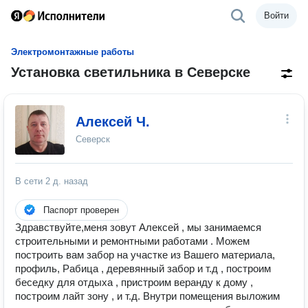
Войти
Электромонтажные работы
Установка светильника в Северске
Алексей Ч.
Северск
В сети
2 д. назад
Паспорт проверен
Здравствуйте,меня зовут Алексей , мы занимаемся
строительными и ремонтными работами . Можем
построить вам забор на участке из Вашего материала,
профиль, Рабица , деревянный забор и т.д , построим
беседку для отдыха , пристроим веранду к дому ,
построим лайт зону , и т.д. Внутри помещения выложим