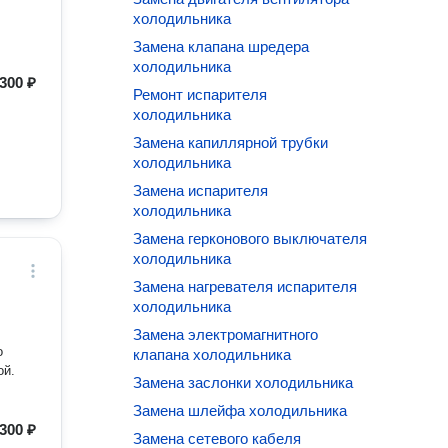
холодильника
Замена клапана шредера
холодильника
300 ₽
Ремонт испарителя
холодильника
Замена капиллярной трубки
холодильника
Замена испарителя
холодильника
Замена герконового выключателя
холодильника
Замена нагревателя испарителя
холодильника
Замена электромагнитного
о
клапана холодильника
ой.
Замена заслонки холодильника
Замена шлейфа холодильника
300 ₽
Замена сетевого кабеля