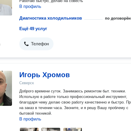
Работаю быстро, делаю на совесть
В профиль
Диагностика холодильников
по договорён
Ещё 49 услуг
Телефон
н
Игорь Хромов
Северск
Доброго времени суток. Занимаюсь ремонтом быт. техники.
Использую в работе только профессиональный инструмент,
благодаря чему делаю свою работу качественно и быстро. П
на заказ в течении часа. Звоните, и я решу Вашу проблему с
бытовой техникой.
В профиль