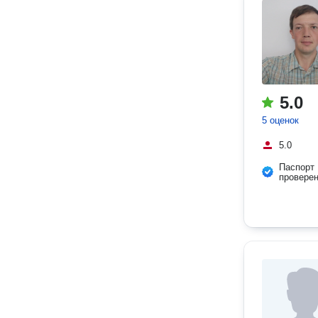
5.0
5 оценок
5.0
Паспорт
провере