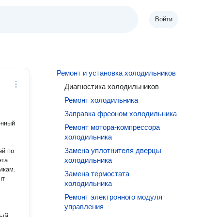
Войти
Ремонт и установка холодильников
Диагностика холодильников
Ремонт холодильника
Заправка фреоном холодильника
енный
Ремонт мотора-компрессора
холодильника
Замена уплотнителя дверцы
ей по
холодильника
нта
Замена термостата
нт
холодильника
Ремонт электронного модуля
управления
ный