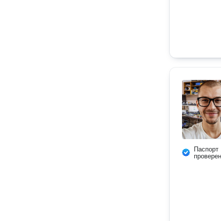
Паспорт
провере