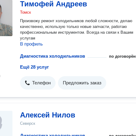
Тимофей Андреев
Томск
Произвожу ремонт холодильников любой сложности, делаю
качественно, использую только новые запчасти, работаю
профессиональным инструментом. Всегда на связи к Вашим
услугам
В профиль
Диагностика холодильников
по договорён
Ещё 28 услуг
н
Телефон
Предложить заказ
Алексей Нилов
Северск
Диагностика холодильников
по договорён