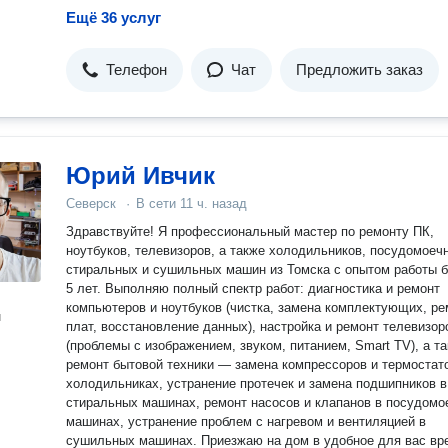
Ещё 36 услуг
Телефон
Чат
Предложить заказ
Юрий Ивчик
Северск
·
В сети
11 ч. назад
Здравствуйте! Я профессиональный мастер по ремонту ПК,
ноутбуков, телевизоров, а также холодильников, посудомоеч
стиральных и сушильных машин из Томска с опытом работы 
5 лет. Выполняю полный спектр работ: диагностика и ремонт
компьютеров и ноутбуков (чистка, замена комплектующих, ре
н
плат, восстановление данных), настройка и ремонт телевизор
(проблемы с изображением, звуком, питанием, Smart TV), а т
ремонт бытовой техники — замена компрессоров и термостат
холодильниках, устранение протечек и замена подшипников в
стиральных машинах, ремонт насосов и клапанов в посудомо
машинах, устранение проблем с нагревом и вентиляцией в
сушильных машинах. Приезжаю на дом в удобное для вас время