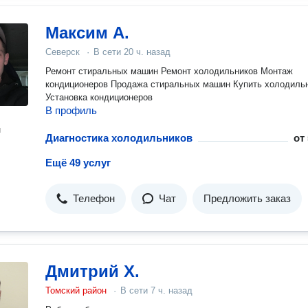
Максим А.
Северск
·
В сети
20 ч. назад
Ремонт стиральных машин Ремонт холодильников Монтаж
кондиционеров Продажа стиральных машин Купить холодильник
Установка кондиционеров
В профиль
н
Диагностика холодильников
от
Ещё 49 услуг
Телефон
Чат
Предложить заказ
Дмитрий Х.
Томский район
·
В сети
7 ч. назад