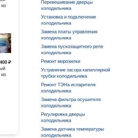
Перевешивание дверцы
 из
холодильника
Установка и подключение
холодильника
Замена платы управления
холодильника
Замена пускозащитного реле
холодильника
Ремонт морозилки
400 ₽
ный
Устранение засора капиллярной
 из
трубки холодильника
Ремонт ТЭНа испарителя
холодильника
Замена фильтра осушителя
холодильника
Регулировка дверцы
холодильника
Замена датчика температуры
холодильника