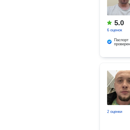
5.0
6 оценок
Паспорт
провере
2 оценки