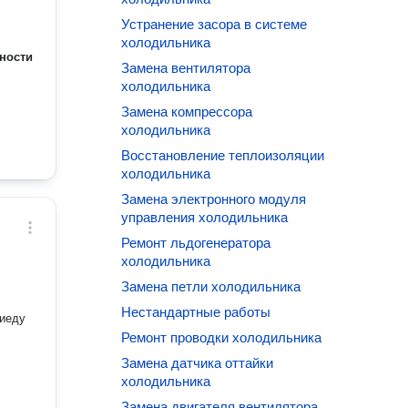
Устранение засора в системе
холодильника
ности
Замена вентилятора
холодильника
Замена компрессора
холодильника
Восстановление теплоизоляции
холодильника
Замена электронного модуля
управления холодильника
Ремонт льдогенератора
холодильника
Замена петли холодильника
Нестандартные работы
риеду
Ремонт проводки холодильника
Замена датчика оттайки
холодильника
Замена двигателя вентилятора