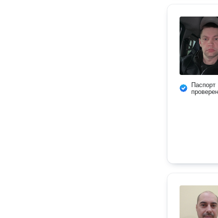
Паспорт
провере