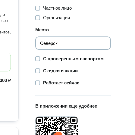
Частное лицо
у и
Организация
рвого
Место
ентов,
С проверенным паспортом
Скидки и акции
300 ₽
Работает сейчас
В приложении еще удобнее