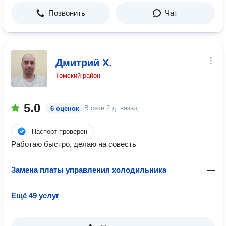
Позвонить
Чат
Дмитрий Х.
Томский район
5.0
В сети
2 д. назад
6 оценок
Паспорт проверен
Работаю быстро, делаю на совесть
Замена платы управления холодильника
—
Ещё 49 услуг