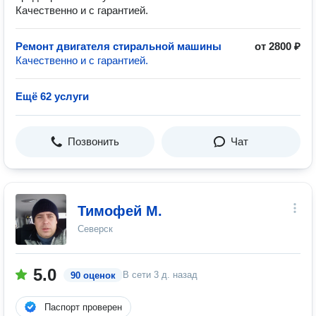
Качественно и с гарантией.
Ремонт двигателя стиральной машины
от 2800 ₽
Качественно и с гарантией.
Ещё 62 услуги
Позвонить
Чат
Тимофей М.
Северск
5.0
В сети
3 д. назад
90 оценок
Паспорт проверен