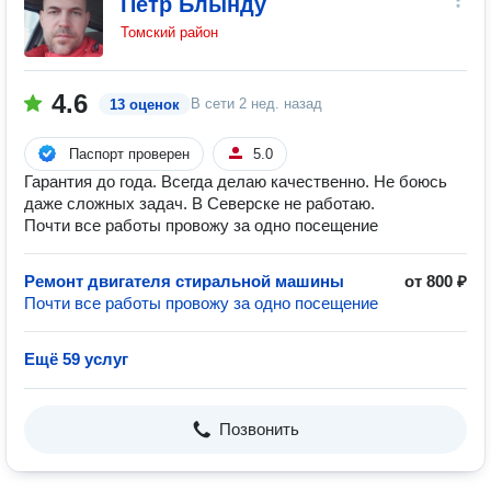
Петр Блынду
Томский район
4.6
В сети
2 нед. назад
13 оценок
Паспорт проверен
5.0
Гарантия до года. Всегда делаю качественно. Не боюсь
даже сложных задач. В Северске не работаю.
Почти все работы провожу за одно посещение
Ремонт двигателя стиральной машины
от 800 ₽
Почти все работы провожу за одно посещение
Ещё 59 услуг
Позвонить