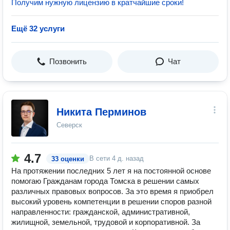
Получим нужную лицензию в кратчайшие сроки!
Ещё 32 услуги
Позвонить
Чат
Никита Перминов
Северск
4.7
В сети
4 д. назад
33 оценки
На протяжении последних 5 лет я на постоянной основе
помогаю Гражданам города Томска в решении самых
различных правовых вопросов. За это время я приобрел
высокий уровень компетенции в решении споров разной
направленности: гражданской, административной,
жилищной, земельной, трудовой и корпоративной. За