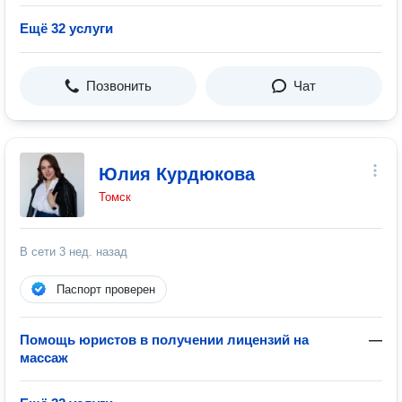
Ещё 32 услуги
Позвонить
Чат
Юлия Курдюкова
Томск
В сети
3 нед. назад
Паспорт проверен
Помощь юристов в получении лицензий на
—
массаж