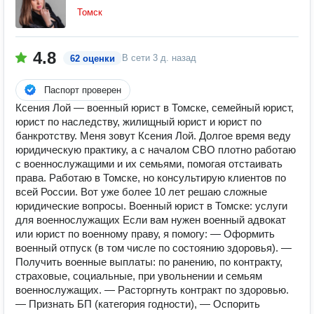
Томск
4.8
В сети
3 д. назад
62 оценки
Паспорт проверен
Ксения Лой — военный юрист в Томске, семейный юрист,
юрист по наследству, жилищный юрист и юрист по
банкротству. Меня зовут Ксения Лой. Долгое время веду
юридическую практику, а с началом СВО плотно работаю
с военнослужащими и их семьями, помогая отстаивать
права. Работаю в Томске, но консультирую клиентов по
всей России. Вот уже более 10 лет решаю сложные
юридические вопросы. Военный юрист в Томске: услуги
для военнослужащих Если вам нужен военный адвокат
или юрист по военному праву, я помогу: — Оформить
военный отпуск (в том числе по состоянию здоровья). —
Получить военные выплаты: по ранению, по контракту,
страховые, социальные, при увольнении и семьям
военнослужащих. — Расторгнуть контракт по здоровью.
— Признать БП (категория годности), — Оспорить