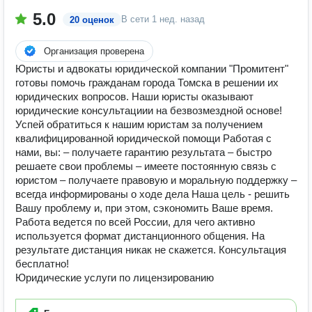
5.0
В сети
1 нед. назад
20 оценок
Организация проверена
Юристы и адвокаты юридической компании "Промитент"
готовы помочь гражданам города Томска в решении их
юридических вопросов. Наши юристы оказывают
юридические консультациии на безвозмездной основе!
Успей обратиться к нашим юристам за получением
квалифицированной юридической помощи Работая с
нами, вы: – получаете гарантию результата – быстро
решаете свои проблемы – имеете постоянную связь с
юристом – получаете правовую и моральную поддержку –
всегда информированы о ходе дела Наша цель - решить
Вашу проблему и, при этом, сэкономить Ваше время.
Работа ведется по всей России, для чего активно
используется формат дистанционного общения. На
результате дистанция никак не скажется. Консультация
бесплатно!
Юридические услуги по лицензированию