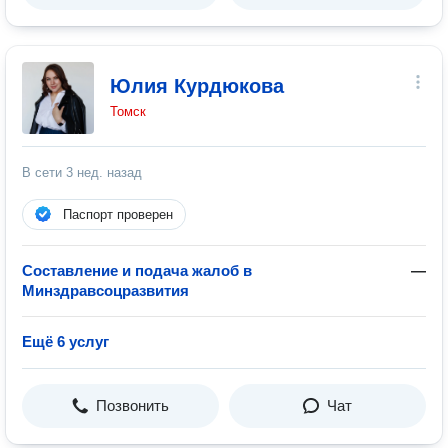
Юлия Курдюкова
Томск
В сети
3 нед. назад
Паспорт проверен
Составление и подача жалоб в
—
Минздравсоцразвития
Ещё 6 услуг
Позвонить
Чат