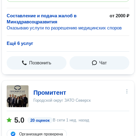
Составление и подача жалоб в
от 2000 ₽
Минздравсоцразвития
Оказываю услуги по разрешению медицинских споров
Ещё 6 услуг
Позвонить
Чат
Промитент
Городской округ ЗАТО Северск
5.0
В сети
1 нед. назад
20 оценок
Организация проверена