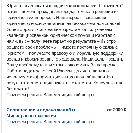
Юристы и адвокаты юридической компании "Промитент"
готовы помочь гражданам города Томска в решении их
юридических вопросов. Наши юристы оказывают
юридические консультациии на безвозмездной основе!
Успей обратиться к нашим юристам за получением
квалифицированной юридической помощи Работая с
нами, вы: – получаете гарантию результата – быстро
решаете свои проблемы – имеете постоянную связь с
юристом – получаете правовую и моральную поддержку –
всегда информированы о ходе дела Наша цель - решить
Вашу проблему и, при этом, сэкономить Ваше время.
Работа ведется по всей России, для чего активно
используется формат дистанционного общения. На
результате дистанция никак не скажется. Консультация
бесплатно!
Поможем решить Ваш медицинский вопрос
Составление и подача жалоб в
от 2000 ₽
Минздравсоцразвития
Поможем решить Ваш медицинский вопрос