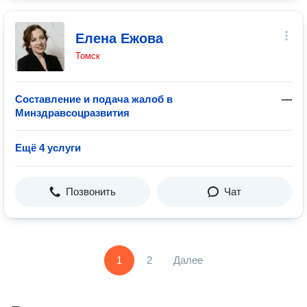
Елена Ежова
Томск
Составление и подача жалоб в
—
Минздравсоцразвития
Ещё 4 услуги
Позвонить
Чат
1
2
Далее