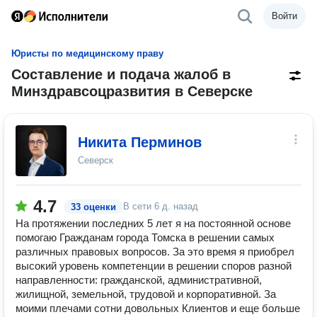
Войти
Юристы по медицинскому праву
Составление и подача жалоб в
Минздравсоцразвития в Северске
Никита Перминов
Северск
4.7
В сети
6 д. назад
33 оценки
На протяжении последних 5 лет я на постоянной основе
помогаю Гражданам города Томска в решении самых
различных правовых вопросов. За это время я приобрел
высокий уровень компетенции в решении споров разной
направленности: гражданской, административной,
жилищной, земельной, трудовой и корпоративной. За
моими плечами сотни довольных Клиентов и еще больше