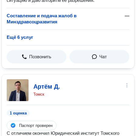
ситуацию и даю алгоритм её разрешения.
Составление и подача жалоб в
—
Минздравсоцразвития
Ещё 6 услуг
Позвонить
Чат
Артём Д.
Томск
1 оценка
Паспорт проверен
С отличием окончил Юридический институт Томского