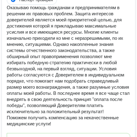
Оказываю помощь гражданам и предпринимателям в
решении их правовых проблем. Защита интересов
доверителей является моей приоритетной целью, для
достижения которой я прикладываю максимальные
усислия и все имеющиеся ресурсы. Многие клиенты
изначально приходили ко мне с неразрешимыми, по их
мнению, ситуациями. Однако накопленные знания
системы отчественного законодательства, а также
обширный опыт правоприменения позволяют мне
избирать победную стратегию практически в любой
безвыходной, на первый взгляд, ситуации. Условия
работы согласуются с Доверителем в индивидуальном
порядке, что помогает нам подобрать справедливый
размер моего вознаграждения, а также разумные условия
оплаты моей работы. В последнее время я все чаще стал
внедрять в свою деятельность принцип "оплата после
победы", позволяющий Доверителям платить
исключительно за положительный результат!
Поможем получить компенсацию за некачественные
медицинские услуги!