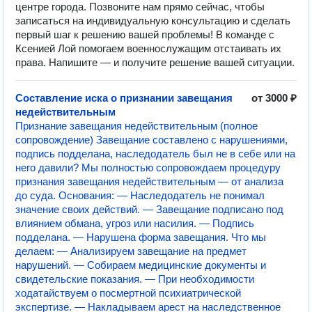
центре города. Позвоните нам прямо сейчас, чтобы
записаться на индивидуальную консультацию и сделать
первый шаг к решению вашей проблемы! В команде с
Ксенией Лой помогаем военнослужащим отстаивать их
права. Напишите — и получите решение вашей ситуации.
Составление иска о признании завещания
от 3000 ₽
недействительным
Признание завещания недействительным (полное
сопровождение) Завещание составлено с нарушениями,
подпись подделана, наследодатель был не в себе или на
него давили? Мы полностью сопровождаем процедуру
признания завещания недействительным — от анализа
до суда. Основания: — Наследодатель не понимал
значение своих действий. — Завещание подписано под
влиянием обмана, угроз или насилия. — Подпись
подделана. — Нарушена форма завещания. Что мы
делаем: — Анализируем завещание на предмет
нарушений. — Собираем медицинские документы и
свидетельские показания. — При необходимости
ходатайствуем о посмертной психиатрической
экспертизе. — Накладываем арест на наследственное