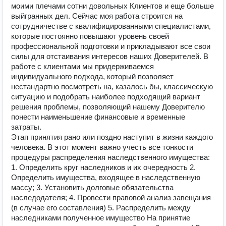
моими плечами сотни довольных Клиентов и еще больше
выйгранных дел. Сейчас моя работа строится на
сотрудничестве с квалифицированными специалистами,
которые постоянно повышают уровень своей
профессиональной подготовки и прикладывают все свои
силы для отстаивания интересов наших Доверителей. В
работе с клиентами мы придерживаемся
индивидуального подхода, который позволяет
нестандартно посмотреть на, казалось бы, классическую
ситуацию и подобрать наиболее подходящий вариант
решения проблемы, позволяющий нашему Доверителю
понести наименьшение финансовые и временные
затраты.
Этап принятия рано или поздно наступит в жизни каждого
человека. В этот момент важно учесть все тонкости
процедуры распределения наследственного имущества:
1. Определить круг наследников и их очередность 2.
Определить имущества, входящее в наследственную
массу; 3. Установить долговые обязательства
наследодателя; 4. Провести правовой анализ завещания
(в случае его составления) 5. Распределить между
наследниками полученное имущество На принятие