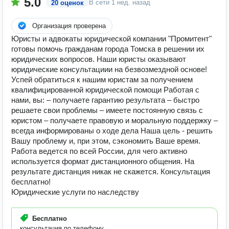
5.0
В сети
1 нед. назад
20 оценок
Организация проверена
Юристы и адвокаты юридической компании "Промитент"
готовы помочь гражданам города Томска в решении их
юридических вопросов. Наши юристы оказывают
юридические консультациии на безвозмездной основе!
Успей обратиться к нашим юристам за получением
квалифицированной юридической помощи Работая с
нами, вы: – получаете гарантию результата – быстро
решаете свои проблемы – имеете постоянную связь с
юристом – получаете правовую и моральную поддержку –
всегда информированы о ходе дела Наша цель - решить
Вашу проблему и, при этом, сэкономить Ваше время.
Работа ведется по всей России, для чего активно
используется формат дистанционного общения. На
результате дистанция никак не скажется. Консультация
бесплатно!
Юридические услуги по наследству
Бесплатно
консультация по телефону