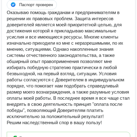
Паспорт проверен
Оказываю помощь гражданам и предпринимателям в
решении их правовых проблем. Защита интересов
доверителей является моей приоритетной целью, для
достижения которой я прикладываю максимальные
усислия и все имеющиеся ресурсы. Многие клиенты
изначально приходили ко мне с неразрешимыми, по их
мнению, ситуациями. Однако накопленные знания
системы отчественного законодательства, а также
обширный опыт правоприменения позволяют мне
избирать победную стратегию практически в любой
безвыходной, на первый взгляд, ситуации. Условия
работы согласуются с Доверителем в индивидуальном
порядке, что помогает нам подобрать справедливый
размер моего вознаграждения, а также разумные условия
оплаты моей работы. В последнее время я все чаще стал
внедрять в свою деятельность принцип "оплата после
победы", позволяющий Доверителям платить
исключительно за положительный результат!
Решим наследственный спор в вашу пользу!