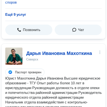
споров
Ещё 9 услуг
Позвонить
Чат
Дарья Ивановна Махоткина
Северск
Паспорт проверен
Юрист Махоткина Дарья Ивановна Высшее юридическое
образование - ТГУ Опыт работы более 10 лет в
юриспруденции Руководящая должность в отделе опеки
и попечительства районной администрации Руководитель
юридического отдела районной администрации
Начальник отдела взаимодействия с контрольно-
надзорными органами в крупном агрохолдинге