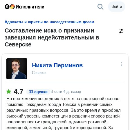
Войти
Адвокаты и юристы по наследственным делам
Составление иска о признании
завещания недействительным в
Северске
Никита Перминов
Северск
4.7
В сети
4 д. назад
33 оценки
На протяжении последних 5 лет я на постоянной основе
помогаю Гражданам города Томска в решении самых
различных правовых вопросов. За это время я приобрел
высокий уровень компетенции в решении споров разной
направленности: гражданской, административной,
жилищной, земельной, трудовой и корпоративной. За