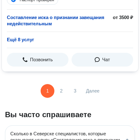
Составление иска о признании завещания
от 3500 ₽
недействительным
Ещё 8 услуг
Позвонить
Чат
1
2
3
Далее
Вы часто спрашиваете
Сколько в Северске специалистов, которые
оказывают услугу «Составление иска о признании