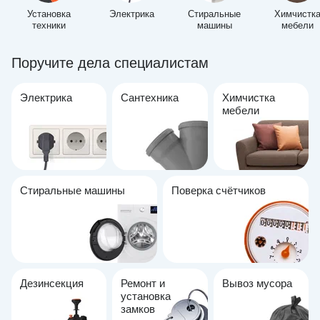
Установка
Электрика
Стиральные
Химчистк
техники
машины
мебели
Поручите дела специалистам
Электрика
Сантехника
Химчистка
мебели
Стиральные машины
Поверка счётчиков
Дезинсекция
Ремонт и
Вывоз мусора
установка
замков