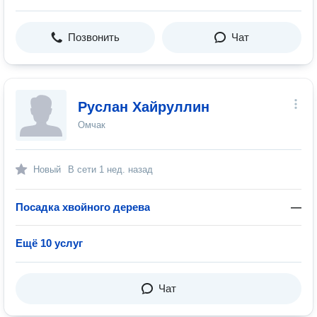
Позвонить
Чат
Руслан Хайруллин
Омчак
Новый
В сети
1 нед. назад
Посадка хвойного дерева
—
Ещё 10 услуг
Чат