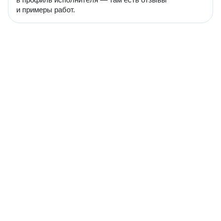
и примеры работ.