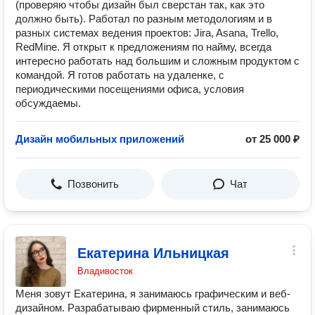
(проверяю чтобы дизайн был сверстан так, как это
должно быть). Работал по разным методологиям и в
разных системах ведения проектов: Jira, Asana, Trello,
RedMine. Я открыт к предложениям по найму, всегда
интересно работать над большим и сложным продуктом с
командой. Я готов работать на удаленке, с
периодическими посещениями офиса, условия
обсуждаемы.
Дизайн мобильных приложений
от 25 000 ₽
Позвонить
Чат
Екатерина Ильницкая
Владивосток
Меня зовут Екатерина, я занимаюсь графическим и веб-
дизайном. Разрабатываю фирменный стиль, занимаюсь