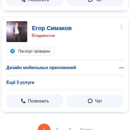
Егор Симаков
Владивосток
Паспорт проверен
Дизайн мобильных приложений
—
Ещё 3 услуги
Позвонить
Чат
1
2
3
Далее