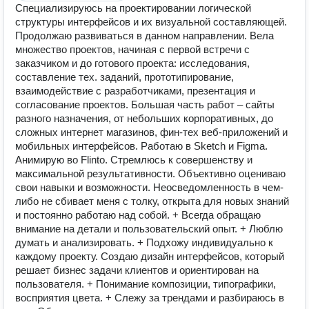
Специализируюсь на проектировании логической
структуры интерфейсов и их визуальной составляющей.
Продолжаю развиваться в данном направлении. Вела
множество проектов, начиная с первой встречи с
заказчиком и до готового проекта: исследования,
составление тех. заданий, прототипирование,
взаимодействие с разработчиками, презентация и
согласование проектов. Большая часть работ – сайты
разного назначения, от небольших корпоративных, до
сложных интернет магазинов, фин-тех веб-приложений и
мобильных интерфейсов. Работаю в Sketch и Figma.
Анимирую во Flinto. Стремлюсь к совершенству и
максимальной результативности. Объективно оцениваю
свои навыки и возможности. Неосведомленность в чем-
либо не сбивает меня с толку, открыта для новых знаний
и постоянно работаю над собой. + Всегда обращаю
внимание на детали и пользовательский опыт. + Люблю
думать и анализировать. + Подхожу индивидуально к
каждому проекту. Создаю дизайн интерфейсов, который
решает бизнес задачи клиентов и ориентирован на
пользователя. + Понимание композиции, типографики,
восприятия цвета. + Слежу за трендами и разбираюсь в