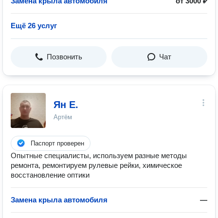
Замена крыла автомобиля
от 3000 ₽
Ещё 26 услуг
Позвонить
Чат
Ян Е.
Артём
Паспорт проверен
Опытные специалисты, используем разные методы
ремонта, ремонтируем рулевые рейки, химическое
восстановление оптики
Замена крыла автомобиля
—