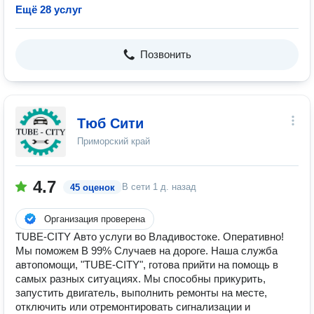
Ещё 28 услуг
Позвонить
Тюб Сити
Приморский край
4.7
В сети
1 д. назад
45 оценок
Организация проверена
TUBE-CITY Авто услуги во Владивостоке. Оперативно!
Мы поможем В 99% Случаев на дороге. Наша служба
автопомощи, "TUBE-CITY", готова прийти на помощь в
самых разных ситуациях. Мы способны прикурить,
запустить двигатель, выполнить ремонты на месте,
отключить или отремонтировать сигнализации и