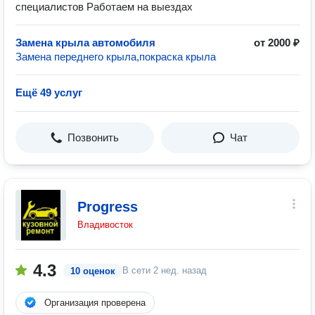
специалистов Работаем на выездах
Замена крыла автомобиля
от 2000 ₽
Замена переднего крыла,покраска крыла
Ещё 49 услуг
Позвонить
Чат
Progress
Владивосток
4.3
В сети
2 нед. назад
10 оценок
Организация проверена