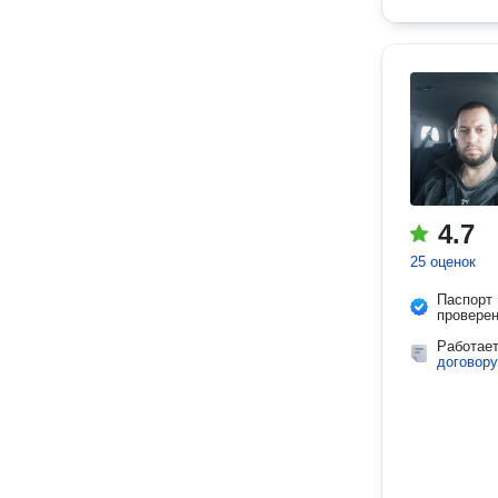
4.7
25 оценок
Паспорт
провере
Работае
договору