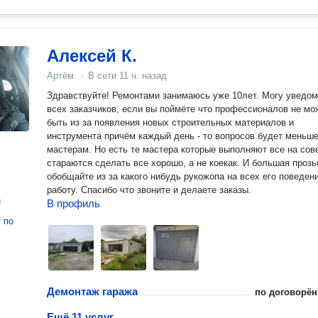
Алексей К.
Артём
·
В сети
11 ч. назад
Здравствуйте! Ремонтами занимаюсь уже 10лет. Могу уведом
всех заказчиков, если вы поймёте что профессионалов не мо
быть из за появления новых строительных материалов и
инструмента причём каждый день - то вопросов будет меньше
мастерам. Но есть те мастера которые выполняют все на сов
стараются сделать все хорошо, а не коекак. И большая прозь
обобщайте из за какого нибудь рукожопа на всех его поведен
работу. Спасибо что звоните и делаете заказы.
н
В профиль
т
по
Демонтаж гаража
по договорён
Ещё 11 услуг