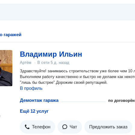
о гаражей
Владимир Ильин
Артём
·
В сети
5 д. назад
Здравствуйте! занимаюсь строительством уже более чем 10 л
Выполняем работу качественно и быстро не делаем как неко
"лишь бы быстрее".Дорожим своей репутацией.
В профиль
Демонтаж гаража
по договорён
Ещё 12 услуг
н
Телефон
Чат
Предложить заказ