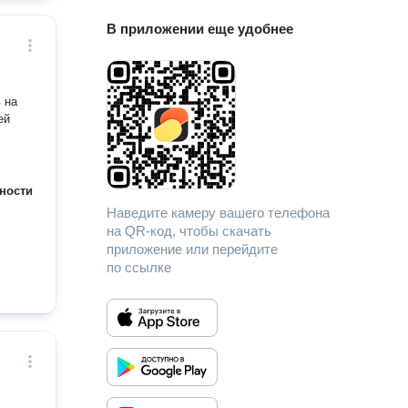
В приложении еще удобнее
 на
ей
ности
Наведите камеру вашего телефона
на QR-код, чтобы скачать
приложение или перейдите
по ссылке