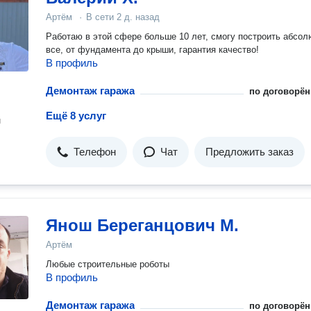
Артём
·
В сети
2 д. назад
Работаю в этой сфере больше 10 лет, смогу построить абсол
все, от фундамента до крыши, гарантия качество!
В профиль
Демонтаж гаража
по договорён
Ещё 8 услуг
н
Телефон
Чат
Предложить заказ
Янош Береганцович М.
Артём
Любые строительные роботы
В профиль
Демонтаж гаража
по договорён