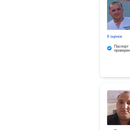
8 оценок
Паспорт
провере