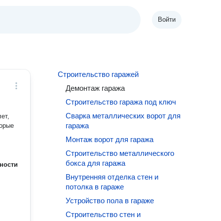
Войти
Строительство гаражей
Демонтаж гаража
Строительство гаража под ключ
Сварка металлических ворот для
ет,
гаража
торые
Монтаж ворот для гаража
Строительство металлического
бокса для гаража
ности
Внутренняя отделка стен и
потолка в гараже
Устройство пола в гараже
Строительство стен и