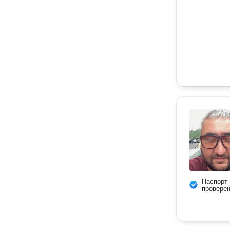
Паспорт
провере