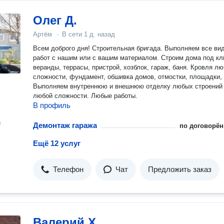
Олег Д.
Артём
·
В сети
1 д. назад
Всем доброго дня! Строительная бригада. Выполняем все ви
работ с нашим или с вашим материалом. Строим дома под кл
веранды, террасы, пристрой, хозблок, гараж, баня. Кровля л
сложности, фундамент, обшивка домов, отмостки, площадки, 
Выполняем внутреннюю и внешнюю отделку любых строений
любой сложности. Любые работы.
В профиль
н
Демонтаж гаража
по договорён
Ещё 12 услуг
Телефон
Чат
Предложить заказ
Валерий Х.