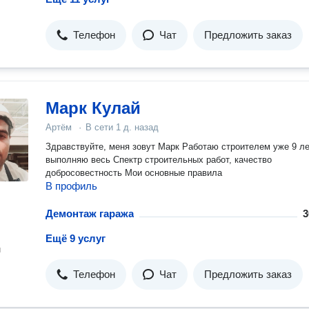
Телефон
Чат
Предложить заказ
Марк Кулай
Артём
·
В сети
1 д. назад
Здравствуйте, меня зовут Марк Работаю строителем уже 9 лет,
выполняю весь Спектр строительных работ, качество
добросовестность Мои основные правила
В профиль
Демонтаж гаража
3
Ещё 9 услуг
н
Телефон
Чат
Предложить заказ