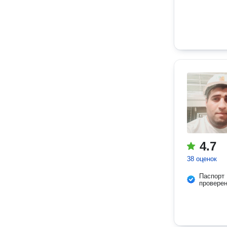
4.7
38 оценок
Паспорт
провере