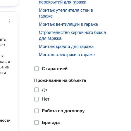
перекрытий для гаража
Монтаж утеплителя стен в
гараже
Монтаж вентиляции в гараже
Строительство кирпичного бокса
для гаража
ить
жет
Монтаж кровли для гаража
Монтаж электрики в гараже
 к
есть и
ба не
С гарантией
ие и
Проживание на объекте
Да
Нет
Работа по договору
ности
Бригада