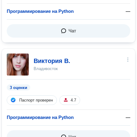
Программирование на Python
—
Чат
Виктория В.
Владивосток
3 оценки
Паспорт проверен
4.7
Программирование на Python
—
Чат