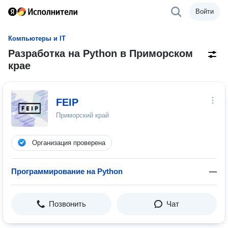
Войти
Компьютеры и IT
Разработка на Python в Приморском
крае
FEIP
Приморский край
Организация проверена
Программирование на Python
—
Позвонить
Чат