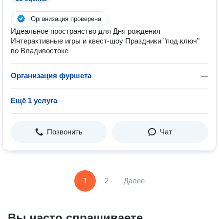
Организация проверена
Идеальное пространство для Дня рождения
Интерактивные игры и квест-шоу Праздники "под ключ"
во Владивостоке
Организация фуршета
—
Ещё 1 услуга
Позвонить
Чат
1
2
Далее
Вы часто спрашиваете