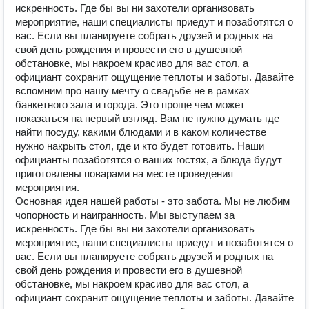
искренность. Где бы вы ни захотели организовать
мероприятие, наши специалисты приедут и позаботятся о
вас. Если вы планируете собрать друзей и родных на
свой день рождения и провести его в душевной
обстановке, мы накроем красиво для вас стол, а
официант сохранит ощущение теплоты и заботы. Давайте
вспомним про нашу мечту о свадьбе не в рамках
банкетного зала и города. Это проще чем может
показаться на первый взгляд. Вам не нужно думать где
найти посуду, какими блюдами и в каком количестве
нужно накрыть стол, где и кто будет готовить. Наши
официанты позаботятся о ваших гостях, а блюда будут
приготовлены поварами на месте проведения
мероприятия.
Основная идея нашей работы - это забота. Мы не любим
чопорность и наигранность. Мы выступаем за
искренность. Где бы вы ни захотели организовать
мероприятие, наши специалисты приедут и позаботятся о
вас. Если вы планируете собрать друзей и родных на
свой день рождения и провести его в душевной
обстановке, мы накроем красиво для вас стол, а
официант сохранит ощущение теплоты и заботы. Давайте