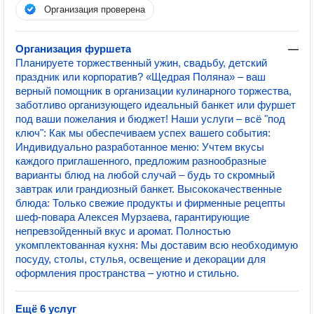
Организация проверена
Организация фуршета
—
Планируете торжественный ужин, свадьбу, детский
праздник или корпоратив? «Щедрая Поляна» – ваш
верный помощник в организации кулинарного торжества,
заботливо организующего идеальный банкет или фуршет
под ваши пожелания и бюджет! Наши услуги – всё "под
ключ": Как мы обеспечиваем успех вашего события:
Индивидуально разработанное меню: Учтем вкусы
каждого приглашенного, предложим разнообразные
варианты блюд на любой случай – будь то скромный
завтрак или грандиозный банкет. Высококачественные
блюда: Только свежие продукты и фирменные рецепты
шеф-повара Алексея Мурзаева, гарантирующие
непревзойденный вкус и аромат. Полностью
укомплектованная кухня: Мы доставим всю необходимую
посуду, столы, стулья, освещение и декорации для
оформления пространства – уютно и стильно.
Ещё 6 услуг