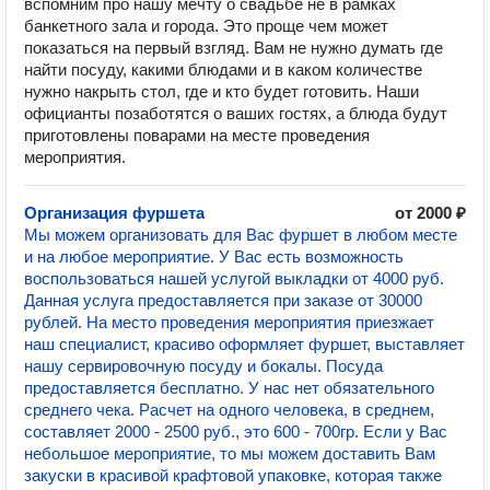
вспомним про нашу мечту о свадьбе не в рамках
банкетного зала и города. Это проще чем может
показаться на первый взгляд. Вам не нужно думать где
найти посуду, какими блюдами и в каком количестве
нужно накрыть стол, где и кто будет готовить. Наши
официанты позаботятся о ваших гостях, а блюда будут
приготовлены поварами на месте проведения
мероприятия.
Организация фуршета
от 2000 ₽
Мы можем организовать для Вас фуршет в любом месте
и на любое мероприятие. У Вас есть возможность
воспользоваться нашей услугой выкладки от 4000 руб.
Данная услуга предоставляется при заказе от 30000
рублей. На место проведения мероприятия приезжает
наш специалист, красиво оформляет фуршет, выставляет
нашу сервировочную посуду и бокалы. Посуда
предоставляется бесплатно. У нас нет обязательного
среднего чека. Расчет на одного человека, в среднем,
составляет 2000 - 2500 руб., это 600 - 700гр. Если у Вас
небольшое мероприятие, то мы можем доставить Вам
закуски в красивой крафтовой упаковке, которая также