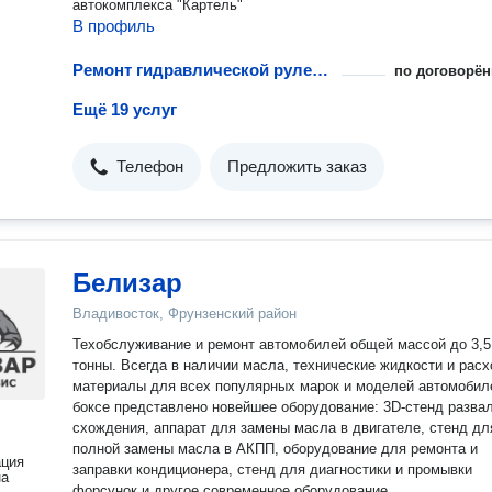
автокомплекса "Картель"
В профиль
Ремонт гидравлической рулевой рейки
по договорён
Ещё 19 услуг
Телефон
Предложить заказ
Белизар
Владивосток, Фрунзенский район
Техобслуживание и ремонт автомобилей общей массой до 3,5
тонны. Всегда в наличии масла, технические жидкости и рас
материалы для всех популярных марок и моделей автомобилей
боксе представлено новейшее оборудование: 3D-стенд развал
схождения, аппарат для замены масла в двигателе, стенд дл
полной замены масла в АКПП, оборудование для ремонта и
ация
заправки кондиционера, стенд для диагностики и промывки
на
форсунок и другое современное оборудование.