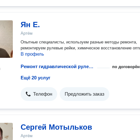
Ян Е.
Артём
Опытные специалисты, используем разные методы ремонта,
ремонтируем рулевые рейки, химическое восстановление опт
В профиль
Ремонт гидравлической рулевой рейки
по договорён
н
Ещё 20 услуг
Телефон
Предложить заказ
Сергей Мотыльков
Артём