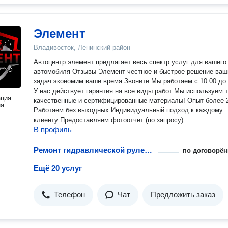
Элемент
Владивосток, Ленинский район
Автоцентр элемент предлагает весь спектр услуг для вашего
автомобиля Отзывы Элемент честное и быстрое решение ваших
задач экономим ваше время Звоните Мы работаем с 10:00 до 20:00
У нас действует гарантия на все виды работ Мы используем 
ация
качественные и сертифицированные материалы! Опыт более 20 лет
на
Работаем без выходных Индивидуальный подход к каждому
клиенту Предоставляем фотоотчет (по запросу)
В профиль
Ремонт гидравлической рулевой рейки
по договорён
Ещё 20 услуг
Телефон
Чат
Предложить заказ