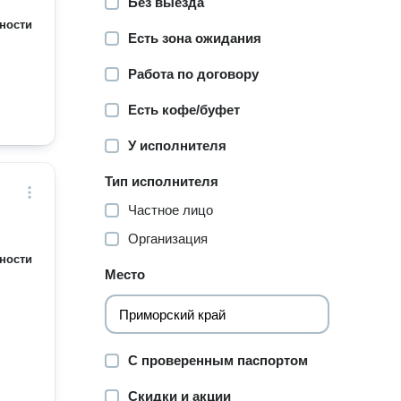
Без выезда
ности
Есть зона ожидания
Работа по договору
Есть кофе/буфет
У исполнителя
Тип исполнителя
Частное лицо
Организация
ности
Место
С проверенным паспортом
Скидки и акции