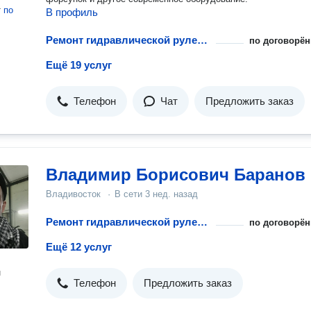
т
по
В профиль
Ремонт гидравлической рулевой рейки
по договорён
Ещё 19 услуг
Телефон
Чат
Предложить заказ
Владимир Борисович Баранов
Владивосток
·
В сети
3 нед. назад
Ремонт гидравлической рулевой рейки
по договорён
Ещё 12 услуг
н
Телефон
Предложить заказ