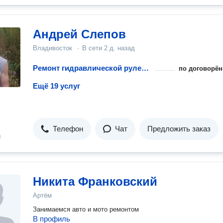
Андрей Слепов
Владивосток
·
В сети
2 д. назад
Ремонт гидравлической рулевой рейки
по договорён
Ещё 19 услуг
Телефон
Чат
Предложить заказ
н
Никита Франковский
Артём
Занимаемся авто и мото ремонтом
В профиль