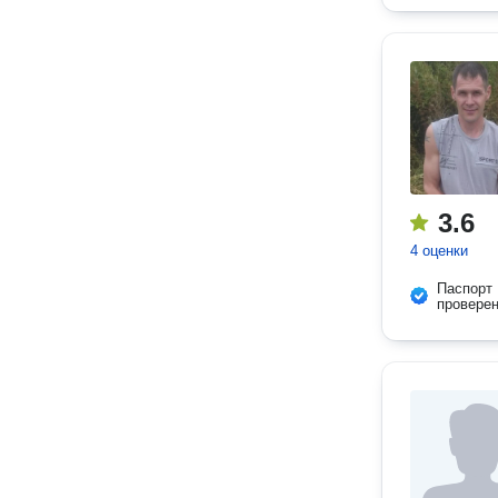
3.6
4 оценки
Паспорт
провере