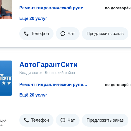
Ремонт гидравлической рулевой рейки
по договорён
Ещё 20 услуг
н
Телефон
Чат
Предложить заказ
АвтоГарантСити
Владивосток, Ленинский район
Ремонт гидравлической рулевой рейки
по договорён
Ещё 20 услуг
Телефон
Чат
Предложить заказ
ация
на