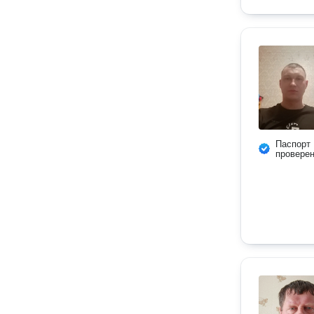
Паспорт
провере