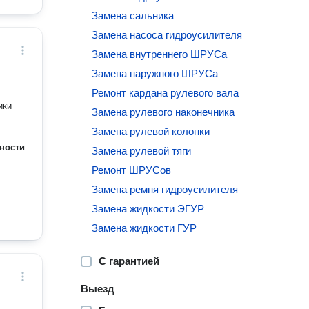
Замена сальника
Замена насоса гидроусилителя
Замена внутреннего ШРУСа
Замена наружного ШРУСа
Ремонт кардана рулевого вала
ики
Замена рулевого наконечника
Замена рулевой колонки
ности
Замена рулевой тяги
Ремонт ШРУСов
Замена ремня гидроусилителя
Замена жидкости ЭГУР
Замена жидкости ГУР
С гарантией
Выезд