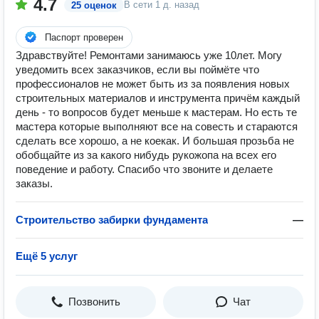
4.7
В сети
1 д. назад
25 оценок
Паспорт проверен
Здравствуйте! Ремонтами занимаюсь уже 10лет. Могу
уведомить всех заказчиков, если вы поймёте что
профессионалов не может быть из за появления новых
строительных материалов и инструмента причём каждый
день - то вопросов будет меньше к мастерам. Но есть те
мастера которые выполняют все на совесть и стараются
сделать все хорошо, а не коекак. И большая прозьба не
обобщайте из за какого нибудь рукожопа на всех его
поведение и работу. Спасибо что звоните и делаете
заказы.
Строительство забирки фундамента
—
Ещё 5 услуг
Позвонить
Чат