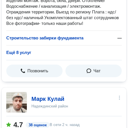
изделия монтаж. Ворота, окна, двери. Отопление/
Водоснабжение / канализация / электромонтаж.
Ограждения территории. Выезд по региону Плата : ндс/
без ндс/ наличный Укомплектованный штат сотрудников
Все фотографии- только наши работы!
Строительство забирки фундамента
—
Ещё 8 услуг
Позвонить
Чат
Марк Кулай
Надеждинский район
4.7
В сети
2 ч. назад
38 оценок