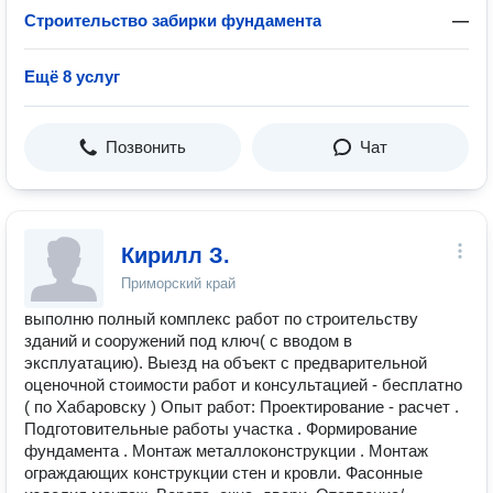
Строительство забирки фундамента
—
Ещё 8 услуг
Позвонить
Чат
Кирилл З.
Приморский край
выполню полный комплекс работ по строительству
зданий и сооружений под ключ( с вводом в
эксплуатацию). Выезд на объект с предварительной
оценочной стоимости работ и консультацией - бесплатно
( по Хабаровску ) Опыт работ: Проектирование - расчет .
Подготовительные работы участка . Формирование
фундамента . Монтаж металлоконструкции . Монтаж
ограждающих конструкции стен и кровли. Фасонные