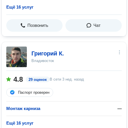
Ещё 16 услуг
Позвонить
Чат
Григорий К.
Владивосток
4.8
В сети
3 нед. назад
29 оценок
Паспорт проверен
Монтаж карниза
—
Ещё 16 услуг