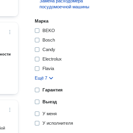
Замена расходомера
посудомоечной машины
Марка
BEKO
Bosch
Candy
ности
Electrolux
Flavia
Ещё 7
Гарантия
Выезд
У меня
У исполнителя
бой