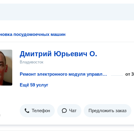
ановка посудомоечных машин
Дмитрий Юрьевич О.
Владивосток
Ремонт электронного модуля управления посудомоечной машины
от
3
Ещё 59 услуг
Телефон
Чат
Предложить заказ
н