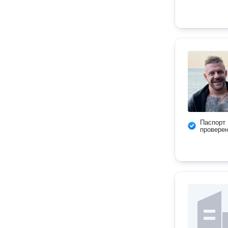
Паспорт
провере