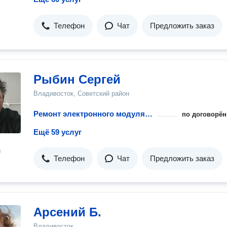
Телефон
Чат
Предложить заказ
Рыбин Сергей
Владивосток, Советский район
Ремонт электронного модуля управления посудомоечной машины
по договорён
Ещё 59 услуг
н
Телефон
Чат
Предложить заказ
Арсений Б.
Владивосток