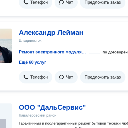
Телефон
Чат
Предложить заказ
Александр Лейман
Владивосток
Ремонт электронного модуля управления посудомоечной машины
по договорён
Ещё 60 услуг
н
Телефон
Чат
Предложить заказ
ООО "ДальСервис"
Кавалеровский район
Гарантийный и послегарантийный ремонт бытовой техники лю