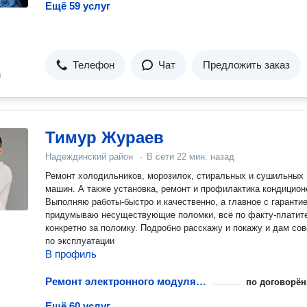
Ещё 59 услуг
Телефон
Чат
Предложить заказ
н
Тимур Жураев
Надеждинский район
·
В сети
22 мин. назад
Ремонт холодильников, морозилок, стиральных и сушильных
машин. А также установка, ремонт и профилактика кондицион
Выполняю работы-быстро и качественно, а главное с гарантие
придумываю несуществующие поломки, всё по факту-платит
конкретно за поломку. Подробно расскажу и покажу и дам со
по эксплуатации
В профиль
Ремонт электронного модуля управления посудомоечной машины
по договорён
Ещё 60 услуг