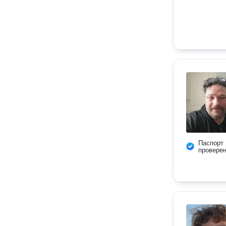
Паспорт
провере