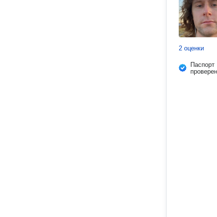
2 оценки
Паспорт
провере