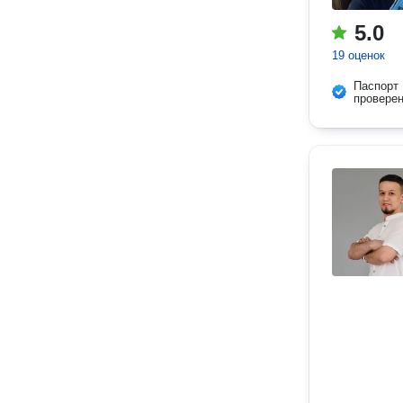
5.0
19 оценок
Паспорт
провере