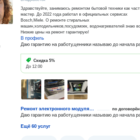
Здравствуйте, занимаюсь ремонтом бытовой техники как час
мастер. До 2022 года работал в официальных сервисах
Bosch,Miele. О ремонте стиральных
машин,холодильников,посудомоек, водонагревателей знаю вс
Низкие цены на ремонт гарантирую!
В профиль
Даю гарантию на работу,ценники называю до начала р
н
Скидка
5%
До 12:00
Ремонт электронного модуля управления посудомоечной машины
по договорён
Даю гарантию на работу,ценники называю до начала р
Ещё 60 услуг