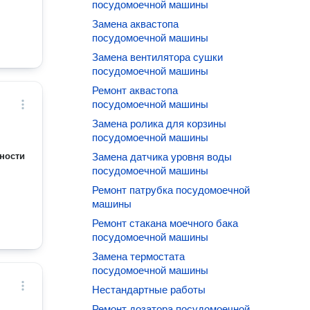
посудомоечной машины
Замена аквастопа
посудомоечной машины
Замена вентилятора сушки
посудомоечной машины
Ремонт аквастопа
посудомоечной машины
Замена ролика для корзины
посудомоечной машины
ности
Замена датчика уровня воды
посудомоечной машины
Ремонт патрубка посудомоечной
машины
Ремонт стакана моечного бака
посудомоечной машины
Замена термостата
посудомоечной машины
Нестандартные работы
Ремонт дозатора посудомоечной