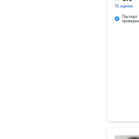
76 оценок
Паспорт
провере