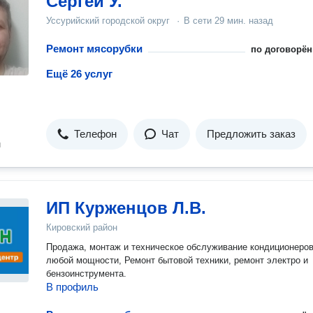
Сергей У.
Уссурийский городской округ
·
В сети
29 мин. назад
Ремонт мясорубки
по договорён
Ещё 26 услуг
Телефон
Чат
Предложить заказ
н
ИП Курженцов Л.В.
Кировский район
Продажа, монтаж и техническое обслуживание кондиционеро
любой мощности, Ремонт бытовой техники, ремонт электро и
бензоинструмента.
В профиль