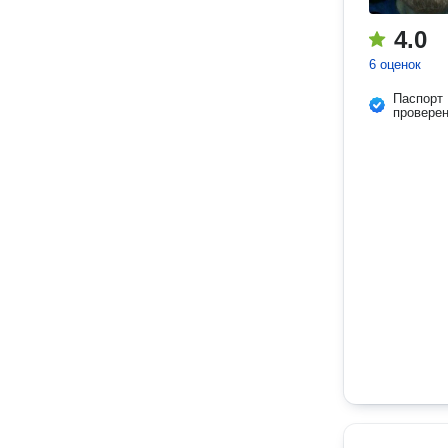
4.0
6 оценок
Паспорт
провере