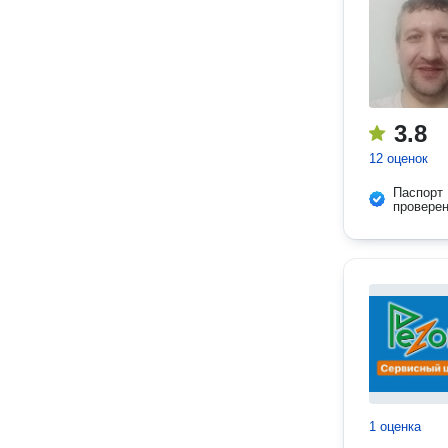
3.8
12 оценок
Паспорт
провере
1 оценка