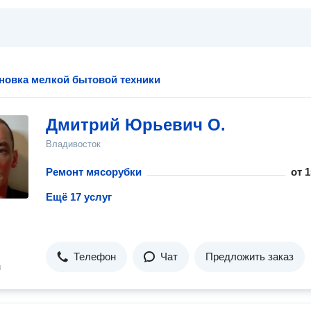
ановка мелкой бытовой техники
Дмитрий Юрьевич О.
Владивосток
Ремонт мясорубки
от
1
Ещё 17 услуг
Телефон
Чат
Предложить заказ
н