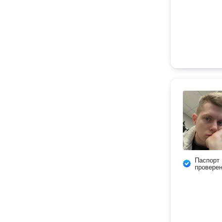
Паспорт
провере