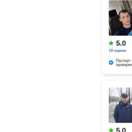
5.0
19 оценок
Паспорт
провере
5.0