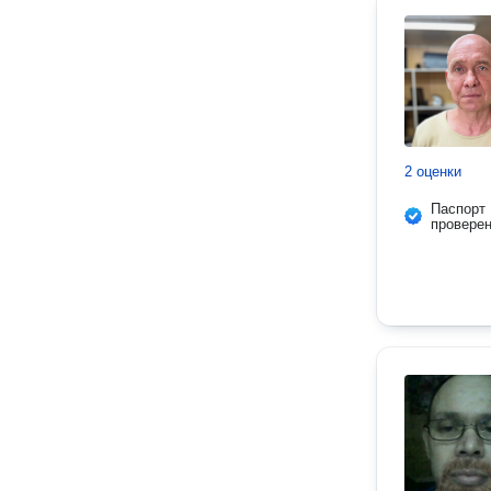
2 оценки
Паспорт
провере