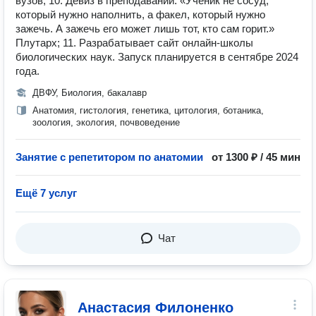
вузов; 10. Девиз в преподавании: «Ученик не сосуд,
который нужно наполнить, а факел, который нужно
зажечь. А зажечь его может лишь тот, кто сам горит.»
Плутарх; 11. Разрабатывает сайт онлайн-школы
биологических наук. Запуск планируется в сентябре 2024
года.
ДВФУ, Биология, бакалавр
Анатомия, гистология, генетика, цитология, ботаника,
зоология, экология, почвоведение
Занятие с репетитором по анатомии
от 1300 ₽ / 45 мин
Ещё 7 услуг
Чат
Анастасия Филоненко