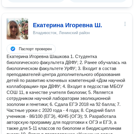
Екатерина Игоревна Ш.
Владивосток, Ленинский район
Паспорт проверен
Екатерина Игоревна Шашкова 1. Студентка
биологического факультета ДВФУ; 2. Ранее обучалась на
биологическом факультете УрФУ; 3. Входит в состав
преподавателей центра дополнительного образования
детей по развитию ключевых компетенций «Дом научной
коллаборации» при ДВФУ; 4. Входит в педсостав МБОУ
СОШ 11, в качестве учителя биологии; 5. Является
сотрудником научной лаборатории эволюционной
зоологии и генетики; 6. Сдала ЕГЭ 2018 на 92 балла; 7.
Частные уроки с 2020 года - 4 года; 8. Средний балл
учеников - 86/100 (ЕГЭ), 40/45 (ОГЭ); 9. Разработала
авторскую программу для подготовки к ОГЭ и ЕГЭ, а
также для 5-11 классов по биологии и биодисциплинам