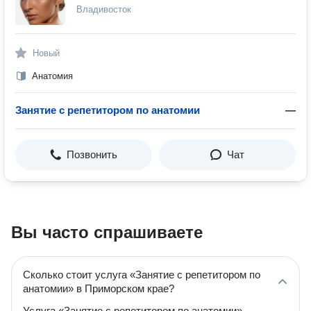
Владивосток
Новый
Анатомия
Занятие с репетитором по анатомии
—
Позвонить
Чат
Вы часто спрашиваете
Сколько стоит услуга «Занятие с репетитором по
анатомии» в Приморском крае?
Услуга «Занятие с репетитором по анатомии»