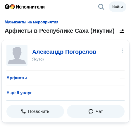
Войти
Музыканты на мероприятия
Арфисты в Республике Саха (Якутии)
Александр Погорелов
Якутск
Арфисты
—
Ещё 6 услуг
Позвонить
Чат